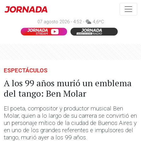
07 agosto 2026 - 4:52 -
4,6ºC
ESPECTÁCULOS
A los 99 años murió un emblema
del tango: Ben Molar
El poeta, compositor y productor musical Ben
Molar, quien a lo largo de su carrera se convirtió en
un personaje mítico de la ciudad de Buenos Aires y
en uno de los grandes referentes e impulsores del
tango, murió ayer a los 99 años.