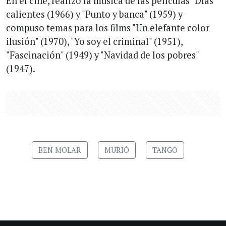
En el cine, realizó la música de las películas "Días
calientes (1966) y "Punto y banca" (1959) y
compuso temas para los films "Un elefante color
ilusión" (1970), "Yo soy el criminal" (1951),
"Fascinación" (1949) y "Navidad de los pobres"
(1947).
BEN MOLAR
MURIÓ
TANGO