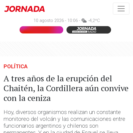
10 agosto 2026 - 10:06 -
-4,2ºC
POLÍTICA
A tres años de la erupción del
Chaitén, la Cordillera aún convive
con la ceniza
Hoy, diversos organismos realizan un constante
monitoreo del volcán y las comunicaciones entre
funcionarios argentinos y chilenos son
permanentes. Y en la ciudad de Esquel se lleva