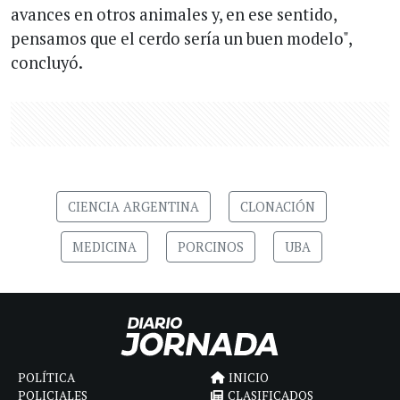
avances en otros animales y, en ese sentido,
pensamos que el cerdo sería un buen modelo",
concluyó.
CIENCIA ARGENTINA
CLONACIÓN
MEDICINA
PORCINOS
UBA
POLÍTICA
INICIO
POLICIALES
CLASIFICADOS