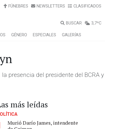
FÚNEBRES
NEWSLETTERS
CLASIFICADOS
BUSCAR
3,7ºC
LOS
GÉNERO
ESPECIALES
GALERÍAS
ryn
 la presencia del presidente del BCRA y
Las más leídas
OLÍTICA
Murió Darío James, intendente
1
de Gaiman