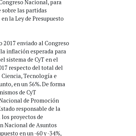
al Congreso Nacional, para
e sobre las partidas
 en la Ley de Presupuesto
to 2017 enviado al Congreso
la inflación esperada para
del sistema de CyT en el
17 respecto del total del
e Ciencia, Tecnología e
unto, en un 56%. De forma
anismos de CyT
 Nacional de Promoción
Estado responsable de la
 los proyectos de
ón Nacional de Asuntos
puesto en un -60 y -34%,