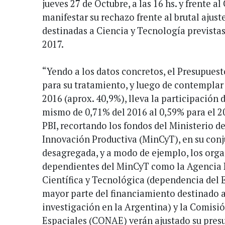
jueves 27 de Octubre, a las 16 hs. y frente 
manifestar su rechazo frente al brutal ajust
destinadas a Ciencia y Tecnología previstas
2017.
“Yendo a los datos concretos, el Presupues
para su tratamiento, y luego de contemplar 
2016 (aprox. 40,9%), lleva la participación 
mismo de 0,71% del 2016 al 0,59% para el 20
PBI, recortando los fondos del Ministerio d
Innovación Productiva (MinCyT), en su conj
desagregada, y a modo de ejemplo, los org
dependientes del MinCyT como la Agencia
Científica y Tecnológica (dependencia del 
mayor parte del financiamiento destinado a
investigación en la Argentina) y la Comisi
Espaciales (CONAE) verán ajustado su presu