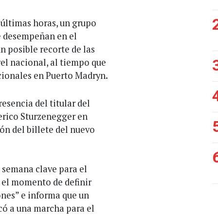
 últimas horas, un grupo
se desempeñan en el
 posible recorte de las
vel nacional, al tiempo que
cionales en Puerto Madryn.
esencia del titular del
erico Sturzenegger en
ón del billete del nuevo
 semana clave para el
s el momento de definir
ones” e informa que un
có a una marcha para el