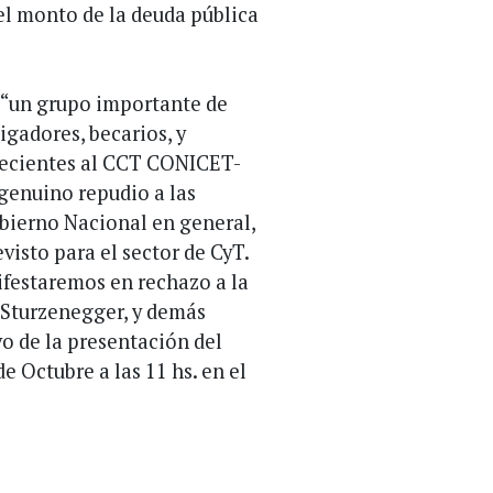
 monto de la deuda pública
 “un grupo importante de
igadores, becarios, y
necientes al CCT CONICET-
enuino repudio a las
Gobierno Nacional en general,
visto para el sector de CyT.
festaremos en rechazo a la
o Sturzenegger, y demás
o de la presentación del
de Octubre a las 11 hs. en el