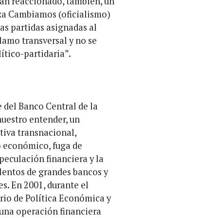
han reaccionado, también, un
za Cambiamos (oficialismo)
las partidas asignadas al
lamo transversal y no se
lítico-partidaria”.
e del Banco Central de la
uestro entender, un
tiva transnacional,
o económico, fuga de
peculación financiera y la
ulentos de grandes bancos y
s. En 2001, durante el
rio de Política Económica y
una operación financiera