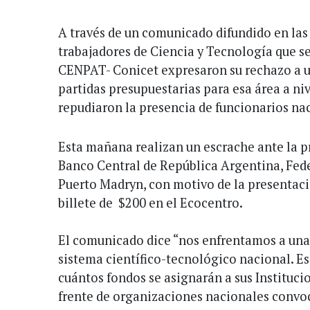
A través de un comunicado difundido en las
trabajadores de Ciencia y Tecnología que 
CENPAT- Conicet expresaron su rechazo a un
partidas presupuestarias para esa área a ni
repudiaron la presencia de funcionarios na
Esta mañana realizan un escrache ante la pr
Banco Central de República Argentina, Fed
Puerto Madryn, con motivo de la presentaci
billete de $200 en el Ecocentro.
El comunicado dice “nos enfrentamos a una
sistema científico-tecnológico nacional. E
cuántos fondos se asignarán a sus Instituci
frente de organizaciones nacionales convo