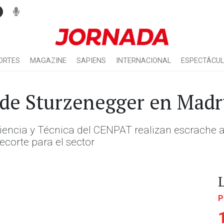
ORTES
MAGAZINE
SAPIENS
INTERNACIONAL
ESPECTÁCU
 de Sturzenegger en Mad
iencia y Técnica del CENPAT realizan escrache a
ecorte para el sector
P