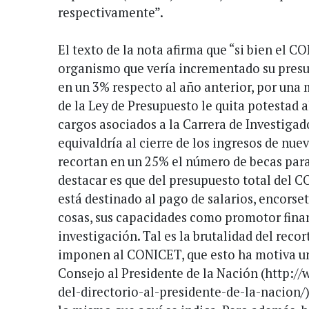
respectivamente”.
El texto de la nota afirma que “si bien el C
organismo que vería incrementado su presup
en un 3% respecto al año anterior, por una 
de la Ley de Presupuesto le quita potestad 
cargos asociados a la Carrera de Investigado
equivaldría al cierre de los ingresos de nue
recortan en un 25% el número de becas para
destacar es que del presupuesto total del C
está destinado al pago de salarios, encorse
cosas, sus capacidades como promotor fina
investigación. Tal es la brutalidad del recor
imponen al CONICET, que esto ha motiva una
Consejo al Presidente de la Nación (http://
del-directorio-al-presidente-de-la-nacion