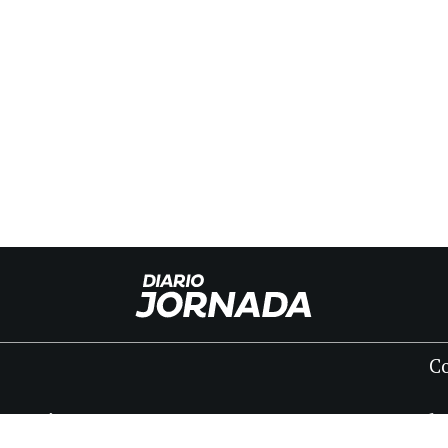
C
INICIO
CLASIFICADOS