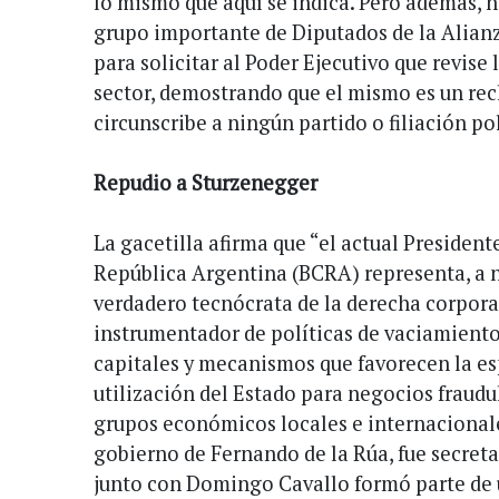
lo mismo que aquí se indica. Pero además, 
grupo importante de Diputados de la Alian
para solicitar al Poder Ejecutivo que revise 
sector, demostrando que el mismo es un rec
circunscribe a ningún partido o filiación po
Repudio a Sturzenegger
La gacetilla afirma que “el actual President
República Argentina (BCRA) representa, a n
verdadero tecnócrata de la derecha corpora
instrumentador de políticas de vaciamient
capitales y mecanismos que favorecen la es
utilización del Estado para negocios fraud
grupos económicos locales e internacionale
gobierno de Fernando de la Rúa, fue secreta
junto con Domingo Cavallo formó parte de 