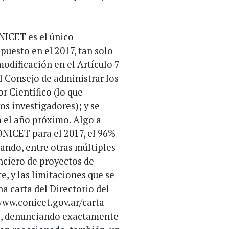
ONICET es el único
uesto en el 2017, tan solo
modificación en el Artículo 7
al Consejo de administrar los
r Científico (lo que
vos investigadores); y se
 el año próximo. Algo a
ONICET para el 2017, el 96%
tando, entre otras múltiples
nciero de proyectos de
te, y las limitaciones que se
 carta del Directorio del
www.conicet.gov.ar/carta-
/), denunciando exactamente