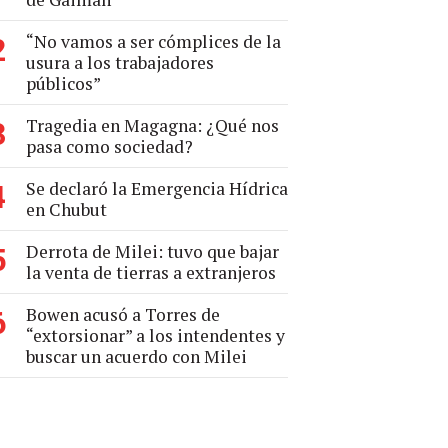
“No vamos a ser cómplices de la
2
usura a los trabajadores
públicos”
Tragedia en Magagna: ¿Qué nos
3
pasa como sociedad?
Se declaró la Emergencia Hídrica
4
en Chubut
Derrota de Milei: tuvo que bajar
5
la venta de tierras a extranjeros
Bowen acusó a Torres de
6
“extorsionar” a los intendentes y
buscar un acuerdo con Milei