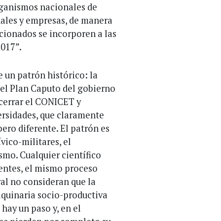
organismos nacionales de
nales y empresas, de manera
cionados se incorporen a las
2017”.
 un patrón histórico: la
 el Plan Caputo del gobierno
 cerrar el CONICET y
ersidades, que claramente
ero diferente. El patrón es
vico-militares, el
smo. Cualquier científico
rentes, el mismo proceso
ral no consideran que la
aquinaria socio-productiva
 hay un paso y, en el