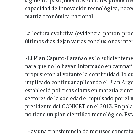
siguiente paso, nuestros sectores producti
capacidad de innovación tecnológica, neces
matriz económica nacional.
La lectura evolutiva (evidencia-patrón-proc
últimos días dejan varias conclusiones inte
•El Plan Caputo-Barañao es lo suficientem
para que no lo hayan informado en campaña.
propusieron al votante la continuidad, lo 
implicado continuar aplicando el Plan Arg
estableció políticas claras en materia cient
sectores de la sociedad e impulsado por el m
presidente del CONICET en el 2013. En pal
no tiene un plan científico tecnológico. Es
-Hay una transferencia de recursos concreta