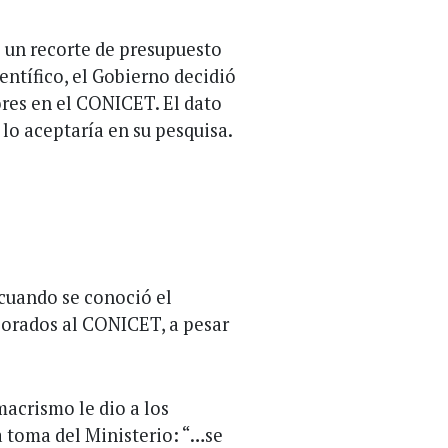
e un recorte de presupuesto
entífico, el Gobierno decidió
ores en el CONICET. El dato
o lo aceptaría en su pesquisa.
 cuando se conoció el
porados al CONICET, a pesar
macrismo le dio a los
a toma del Ministerio: “…se