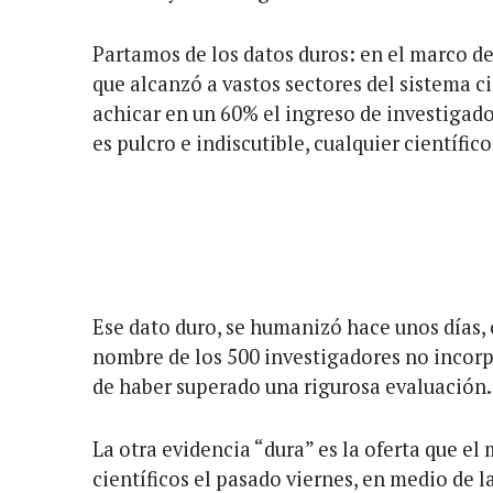
Partamos de los datos duros: en el marco d
que alcanzó a vastos sectores del sistema ci
achicar en un 60% el ingreso de investigad
es pulcro e indiscutible, cualquier científic
Ese dato duro, se humanizó hace unos días,
nombre de los 500 investigadores no incor
de haber superado una rigurosa evaluación.
La otra evidencia “dura” es la oferta que el 
científicos el pasado viernes, en medio de l