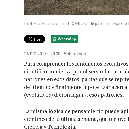
Protesta. El ajuste en el CONICET disparó un debate sob
WhatsApp
26 DIC 2016 - 20:08
| Actualizado
Para comprender los fenómenos evolutivos,
científico comienza por observar la naturale
patrones en esos datos, pautas que se repite
del tiempo y finalmente hipotetizar acerca 
(evolutivos) dieron lugar a esos patrones.
La misma lógica de pensamiento puede apli
científico de la última semana, que incluyó 
Ciencia y Tecnología.