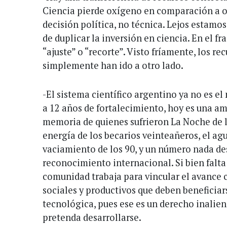
Ciencia pierde oxígeno en comparación a ot
decisión política, no técnica. Lejos estam
de duplicar la inversión en ciencia. En el f
“ajuste” o “recorte”. Visto fríamente, los r
simplemente han ido a otro lado.
-El sistema científico argentino ya no es el
a 12 años de fortalecimiento, hoy es una a
memoria de quienes sufrieron La Noche de l
energía de los becarios veinteañeros, el agu
vaciamiento de los 90, y un número nada des
reconocimiento internacional. Si bien falta
comunidad trabaja para vincular el avance c
sociales y productivos que deben beneficiar
tecnológica, pues ese es un derecho inalien
pretenda desarrollarse.