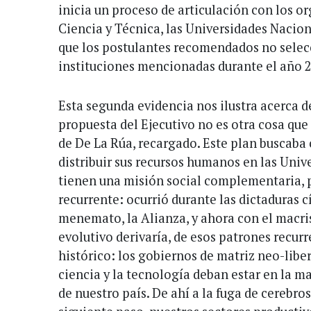
inicia un proceso de articulación con los 
Ciencia y Técnica, las Universidades Nacio
que los postulantes recomendados no selec
instituciones mencionadas durante el año 
Esta segunda evidencia nos ilustra acerca de
propuesta del Ejecutivo no es otra cosa que
de De La Rúa, recargado. Este plan buscaba
distribuir sus recursos humanos en las Univ
tienen una misión social complementaria, p
recurrente: ocurrió durante las dictaduras cí
menemato, la Alianza, y ahora con el macri
evolutivo derivaría, de esos patrones recur
histórico: los gobiernos de matriz neo-libe
ciencia y la tecnología deban estar en la m
de nuestro país. De ahí a la fuga de cerebros