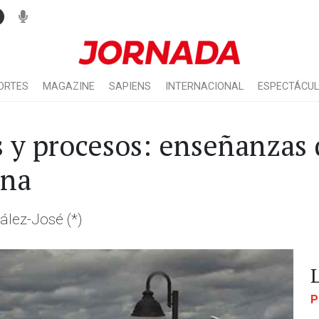
ORTES
MAGAZINE
SAPIENS
INTERNACIONAL
ESPECTÁCU
s y procesos: enseñanzas
ina
lez-José (*)
P