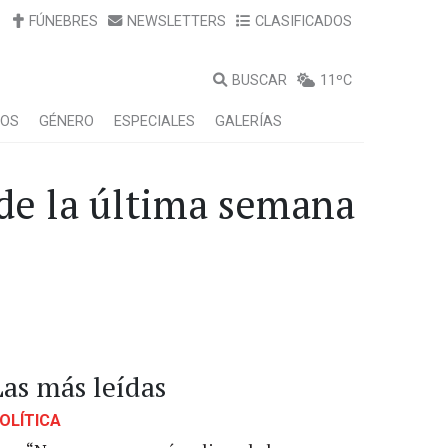
FÚNEBRES
NEWSLETTERS
CLASIFICADOS
BUSCAR
11ºC
LOS
GÉNERO
ESPECIALES
GALERÍAS
 de la última semana
Las más leídas
OLÍTICA