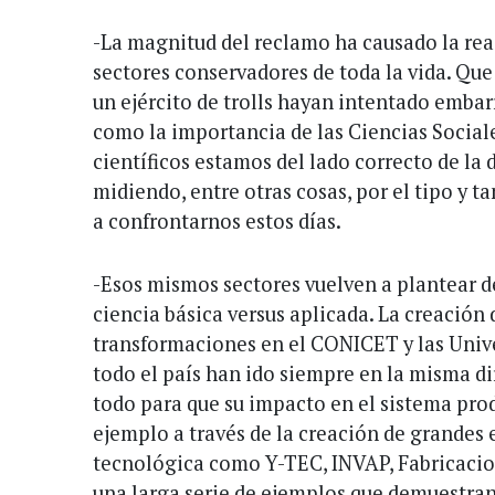
-La magnitud del reclamo ha causado la rea
sectores conservadores de toda la vida. Qu
un ejército de trolls hayan intentado emba
como la importancia de las Ciencias Sociale
científicos estamos del lado correcto de la 
midiendo, entre otras cosas, por el tipo y 
a confrontarnos estos días.
-Esos mismos sectores vuelven a plantear d
ciencia básica versus aplicada. La creación
transformaciones en el CONICET y las Univ
todo el país han ido siempre en la misma di
todo para que su impacto en el sistema pro
ejemplo a través de la creación de grandes
tecnológica como Y-TEC, INVAP, Fabricacion
una larga serie de ejemplos que demuestran