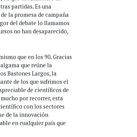
ras partidas. Es una
os de la promesa de campaña
ragor del debate lo llamamos
ecursos no han desaparecido,
 mismo que en los 90. Gracias
malgama que reúne la
os Bastones Largos, la
ante de los que sufrimos el
preciable de científicos de
 mucho por recorrer, esta
ientífico con los sectores
se de la innovación
able en cualquier país que