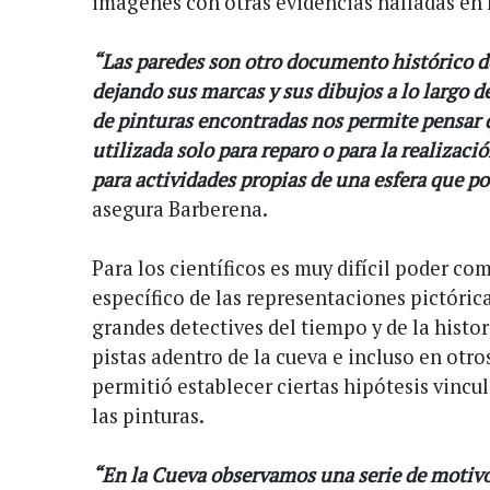
imágenes con otras evidencias halladas en 
“Las paredes son otro documento histórico 
dejando sus marcas y sus dibujos a lo largo d
de pinturas encontradas nos permite pensar 
utilizada solo para reparo o para la realizac
para actividades propias de una esfera que 
asegura Barberena.
Para los científicos es muy difícil poder co
específico de las representaciones pictóri
grandes detectives del tiempo y de la histo
pistas adentro de la cueva e incluso en otros
permitió establecer ciertas hipótesis vincul
las pinturas.
“En la Cueva observamos una serie de motiv