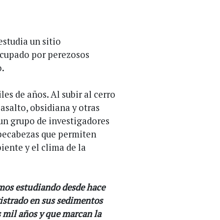
studia un sitio
ocupado por perezosos
o.
les de años. Al subir al cerro
salto, obsidiana y otras
 un grupo de investigadores
mpecabezas que permiten
iente y el clima de la
amos estudiando desde hace
gistrado en sus sedimentos
s mil años y que marcan la