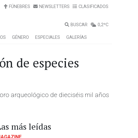
FÚNEBRES
NEWSLETTERS
CLASIFICADOS
BUSCAR
0,2ºC
LOS
GÉNERO
ESPECIALES
GALERÍAS
ón de especies
soro arqueológico de dieciséis mil años
Las más leídas
AGAZINE