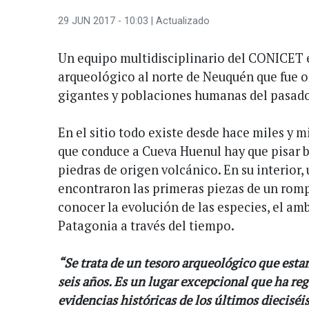
29 JUN 2017 - 10:03
| Actualizado
Un equipo multidisciplinario del CONICET e
arqueológico al norte de Neuquén que fue 
gigantes y poblaciones humanas del pasad
En el sitio todo existe desde hace miles y mi
que conduce a Cueva Huenul hay que pisar ba
piedras de origen volcánico. En su interior,
encontraron las primeras piezas de un ro
conocer la evolución de las especies, el amb
Patagonia a través del tiempo.
“Se trata de un tesoro arqueológico que est
seis años. Es un lugar excepcional que ha re
evidencias históricas de los últimos dieciséi