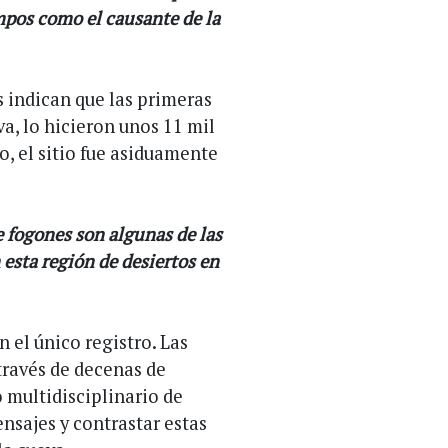
mpos como el causante de la
s indican que las primeras
va, lo hicieron unos 11 mil
o, el sitio fue asiduamente
e fogones son algunas de las
esta región de desiertos en
 el único registro. Las
través de decenas de
o multidisciplinario de
ensajes y contrastar estas