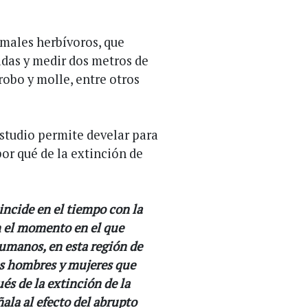
imales herbívoros, que
adas y medir dos metros de
obo y molle, entre otros
estudio permite develar para
por qué de la extinción de
incide en el tiempo con la
n el momento en el que
umanos, en esta región de
os hombres y mujeres que
és de la extinción de la
ala al efecto del abrupto