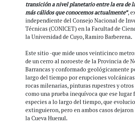
transición a nivel planetario entre la era de l
más cálidos que conocemos actualmente”
, e
independiente del Consejo Nacional de Inve
Técnicas (CONICET) en la Facultad de Cienc
la Universidad de Cuyo, Ramiro Barberena.
Este sitio -que mide unos veinticinco metros
de un cerro al noroeste de la Provincia de 
Barrancas y conformado geológicamente por
largo del tiempo por erupciones volcánicas,
rocas milenarias, pinturas rupestres y otr
como una prueba inequívoca que ese lugar f
especies a lo largo del tiempo, que evoluci
extinguieron, pero en ambos casos dejaron 
la Cueva Huenul.