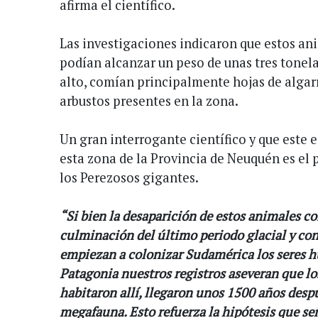
afirma el científico.
Las investigaciones indicaron que estos an
podían alcanzar un peso de unas tres tonel
alto, comían principalmente hojas de algarr
arbustos presentes en la zona.
Un gran interrogante científico y que este 
esta zona de la Provincia de Neuquén es el 
los Perezosos gigantes.
“Si bien la desaparición de estos animales co
culminación del último periodo glacial y co
empiezan a colonizar Sudamérica los seres h
Patagonia nuestros registros aseveran que l
habitaron allí, llegaron unos 1500 años despu
megafauna. Esto refuerza la hipótesis que señ