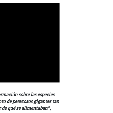
rmación sobre las especies
to de perezosos gigantes tan
r de qué se alimentaban”
,