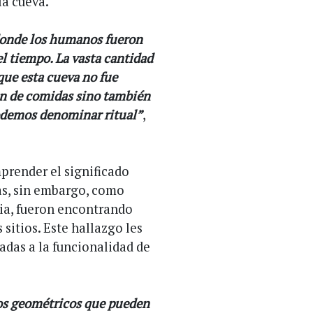
la cueva.
donde los humanos fueron
el tiempo. La vasta cantidad
que esta cueva no fue
ión de comidas sino también
podemos denominar ritual”
,
mprender el significado
cas, sin embargo, como
ria, fueron encontrando
 sitios. Este hallazgo les
adas a la funcionalidad de
os geométricos que pueden