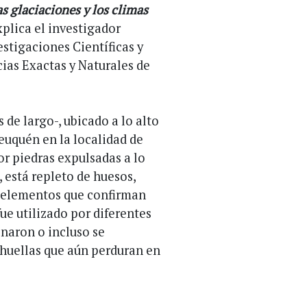
as glaciaciones y los climas
xplica el investigador
stigaciones Científicas y
ias Exactas y Naturales de
 de largo-, ubicado a lo alto
Neuquén en la localidad de
 piedras expulsadas a lo
 está repleto de huesos,
os elementos que confirman
ue utilizado por diferentes
onaron o incluso se
huellas que aún perduran en