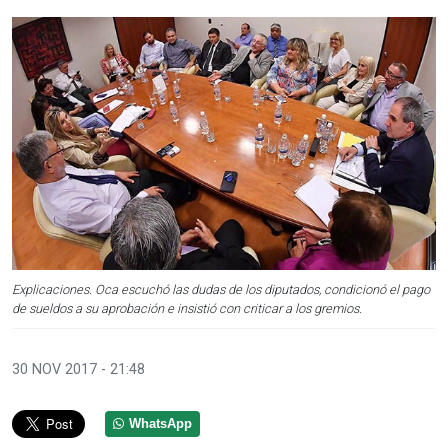
Explicaciones. Oca escuchó las dudas de los diputados, condicionó el pago
de sueldos a su aprobación e insistió con criticar a los gremios.
30 NOV 2017 - 21:48
WhatsApp