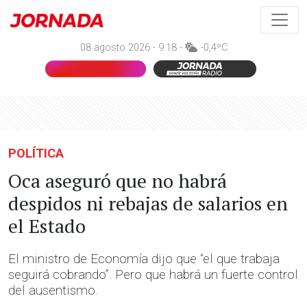
08 agosto 2026 - 9:18 -
-0,4ºC
POLÍTICA
Oca aseguró que no habrá
despidos ni rebajas de salarios en
el Estado
El ministro de Economía dijo que “el que trabaja
seguirá cobrando”. Pero que habrá un fuerte control
del ausentismo.