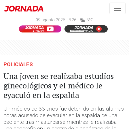
09 agosto 2026 - 8:26 -
3ºC
POLICIALES
Una joven se realizaba estudios
ginecológicos y el médico le
eyaculó en la espalda
Un médico de 33 años fue detenido en las últimas
horas acusado de eyacular en la espalda de una
paciente tras masturbarse mientras le realizaba
una ecografía en un centro de diagnóstico de la