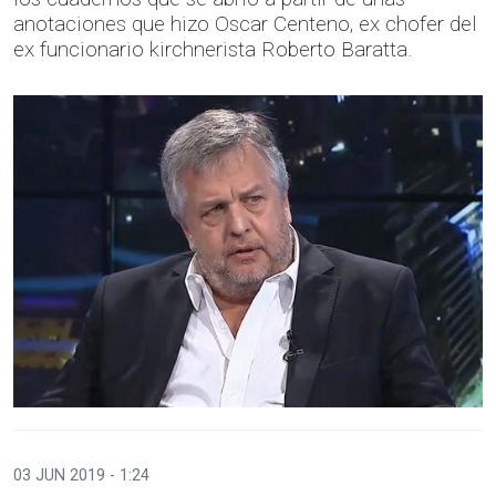
anotaciones que hizo Oscar Centeno, ex chofer del
ex funcionario kirchnerista Roberto Baratta.
03 JUN 2019 - 1:24