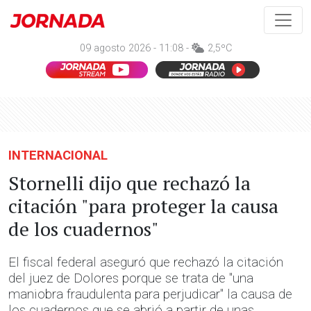
09 agosto 2026 - 11:08 -
2,5ºC
INTERNACIONAL
Stornelli dijo que rechazó la
citación "para proteger la causa
de los cuadernos"
El fiscal federal aseguró que rechazó la citación
del juez de Dolores porque se trata de "una
maniobra fraudulenta para perjudicar" la causa de
los cuadernos que se abrió a partir de unas