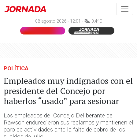
08 agosto 2026 - 12:01 -
0,4ºC
POLÍTICA
Empleados muy indignados con el
presidente del Concejo por
haberlos “usado” para sesionar
Los empleados del Concejo Deliberante de
Rawson endurecieron sus reclamos y mantienen el
paro de actividades ante la falta de cobro de los
sueldos de julio.