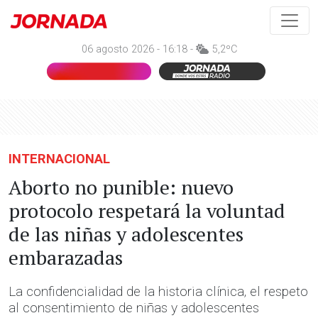
06 agosto 2026 - 16:18 -
5,2ºC
INTERNACIONAL
Aborto no punible: nuevo
protocolo respetará la voluntad
de las niñas y adolescentes
embarazadas
La confidencialidad de la historia clínica, el respeto
al consentimiento de niñas y adolescentes