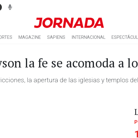
ORTES
MAGAZINE
SAPIENS
INTERNACIONAL
ESPECTÁCU
son la fe se acomoda a lo
cciones, la apertura de las iglesias y templos del 
P