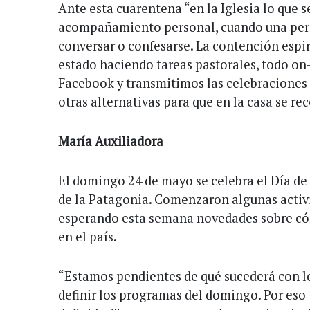
Ante esta cuarentena “en la Iglesia lo que s
acompañamiento personal, cuando una pers
conversar o confesarse. La contención espi
estado haciendo tareas pastorales, todo on
Facebook y transmitimos las celebracione
otras alternativas para que en la casa se rec
María Auxiliadora
El domingo 24 de mayo se celebra el Día de
de la Patagonia. Comenzaron algunas activi
esperando esta semana novedades sobre cóm
en el país.
“Estamos pendientes de qué sucederá con l
definir los programas del domingo. Por eso