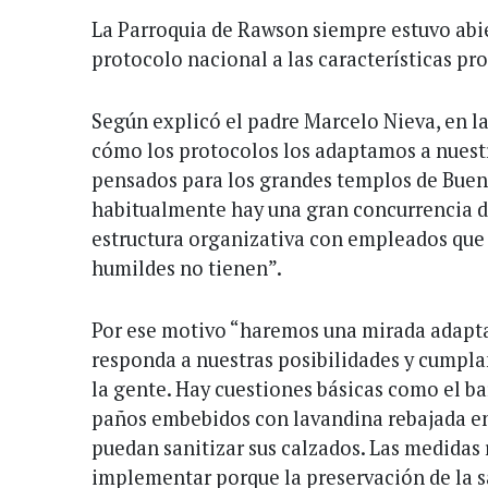
La Parroquia de Rawson siempre estuvo abie
protocolo nacional a las características pr
Según explicó el padre Marcelo Nieva, en l
cómo los protocolos los adaptamos a nuestr
pensados para los grandes templos de Buen
habitualmente hay una gran concurrencia de
estructura organizativa con empleados que
humildes no tienen”.
Por ese motivo “haremos una mirada adapta
responda a nuestras posibilidades y cumplan
la gente. Hay cuestiones básicas como el barb
paños embebidos con lavandina rebajada en 
puedan sanitizar sus calzados. Las medidas
implementar porque la preservación de la s