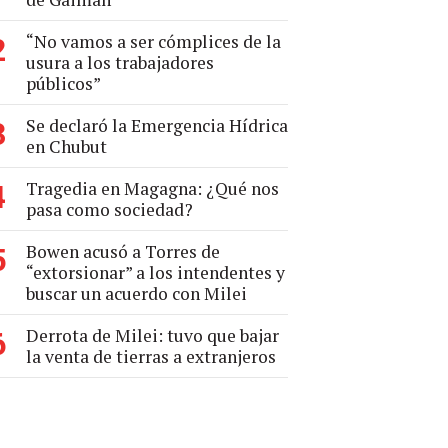
“No vamos a ser cómplices de la
2
usura a los trabajadores
públicos”
Se declaró la Emergencia Hídrica
3
en Chubut
Tragedia en Magagna: ¿Qué nos
4
pasa como sociedad?
Bowen acusó a Torres de
5
“extorsionar” a los intendentes y
buscar un acuerdo con Milei
Derrota de Milei: tuvo que bajar
6
la venta de tierras a extranjeros