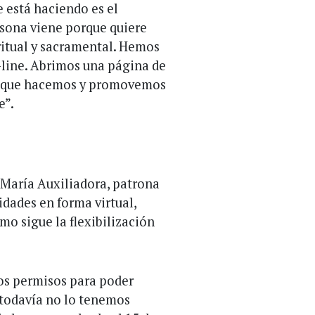
e está haciendo es el
ona viene porque quiere
ritual y sacramental. Hemos
-line. Abrimos una página de
s que hacemos y promovemos
e”.
 María Auxiliadora, patrona
dades en forma virtual,
o sigue la flexibilización
os permisos para poder
 todavía no lo tenemos