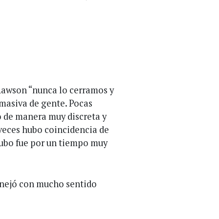
Rawson “nunca lo cerramos y
masiva de gente. Pocas
o de manera muy discreta y
veces hubo coincidencia de
ubo fue por un tiempo muy
anejó con mucho sentido