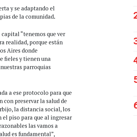
rta y se adaptando el
opias de la comunidad.
a capital “tenemos que ver
a realidad, porque están
os Aires donde
 fieles y tienen una
 nuestras parroquias
da a ese protocolo para que
 con preservar la salud de
ijo, la distancia social, los
el piso para que al ingresar
 razonables las vamos a
alud es fundamental”,