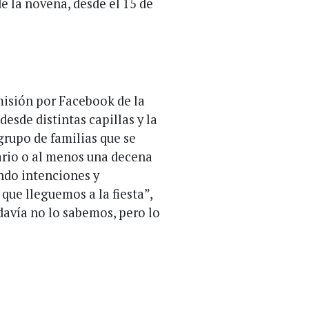
e la novena, desde el 15 de
misión por Facebook de la
esde distintas capillas y la
 grupo de familias que se
ario o al menos una decena
ndo intenciones y
 que lleguemos a la fiesta”,
davía no lo sabemos, pero lo