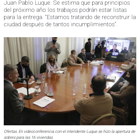
Juan Pablo Luque. Se estima que para principios
del próximo año los trabajos podrán estar listas
para la entrega. “Estamos tratando de reconstruir la
ciudad después de tantos incumplimientos”.
Ofertas. En videoconferencia con el intendente Luque se hizo la apertura de
sobres para las 16 viviendas.