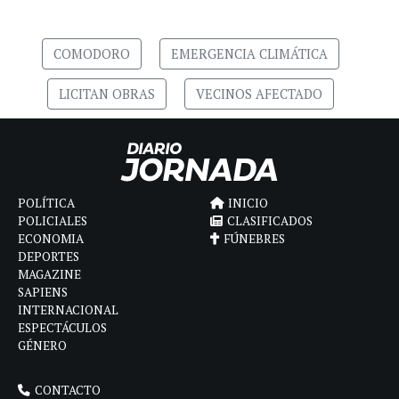
COMODORO
EMERGENCIA CLIMÁTICA
LICITAN OBRAS
VECINOS AFECTADO
POLÍTICA
INICIO
POLICIALES
CLASIFICADOS
ECONOMIA
FÚNEBRES
DEPORTES
MAGAZINE
SAPIENS
INTERNACIONAL
ESPECTÁCULOS
GÉNERO
CONTACTO