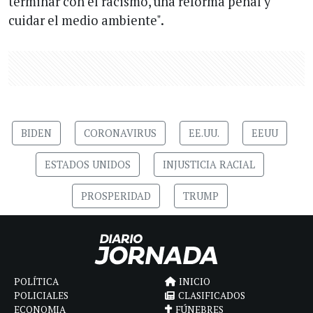
terminar con el racismo, una reforma penal y
cuidar el medio ambiente".
BIDEN
CORONAVIRUS
EE.UU.
EEUU
ESTADOS UNIDOS
INJUSTICIA RACIAL
PROSPERIDAD
TRUMP
POLÍTICA
INICIO
POLICIALES
CLASIFICADOS
ECONOMIA
FÚNEBRES