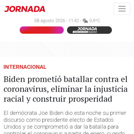
08 agosto 2026 - 11:42 -
0,4ºC
INTERNACIONAL
Biden prometió batallar contra el
coronavirus, eliminar la injusticia
racial y construir prosperidad
El demócrata Joe Biden dio esta noche su primer
discurso como presidente electo de Estados
Unidos y se comprometió a dar la batalla para
controlar el coronavirus a partir de enero, cuando