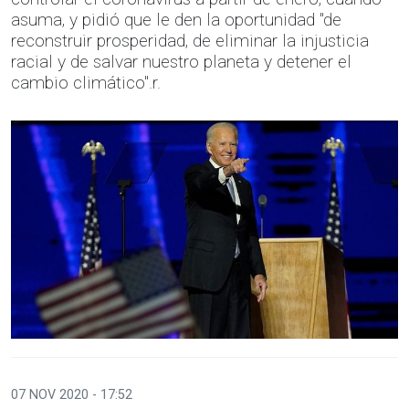
asuma, y pidió que le den la oportunidad "de
reconstruir prosperidad, de eliminar la injusticia
racial y de salvar nuestro planeta y detener el
cambio climático".r.
07 NOV 2020 - 17:52