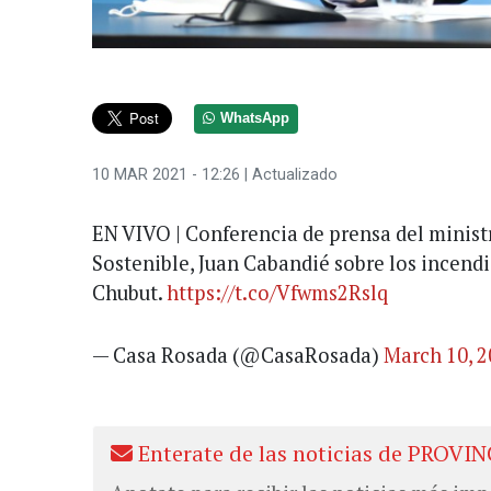
WhatsApp
10 MAR 2021 - 12:26
| Actualizado
EN VIVO | Conferencia de prensa del minist
Sostenible, Juan Cabandié sobre los incendi
Chubut.
https://t.co/Vfwms2Rslq
— Casa Rosada (@CasaRosada)
March 10, 
Enterate de las noticias de PROVIN