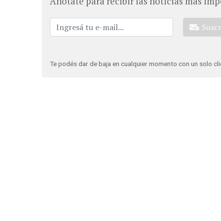
Anotate para recibir las noticias más imp
Susc
Te podés dar de baja en cualquier momento con un solo cli