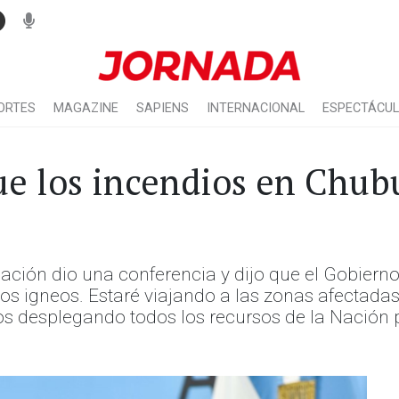
ORTES
MAGAZINE
SAPIENS
INTERNACIONAL
ESPECTÁCU
e los incendios en Chub
 Nación dio una conferencia y dijo que el Gobiern
cos igneos. Estaré viajando a las zonas afectadas
os desplegando todos los recursos de la Nación p