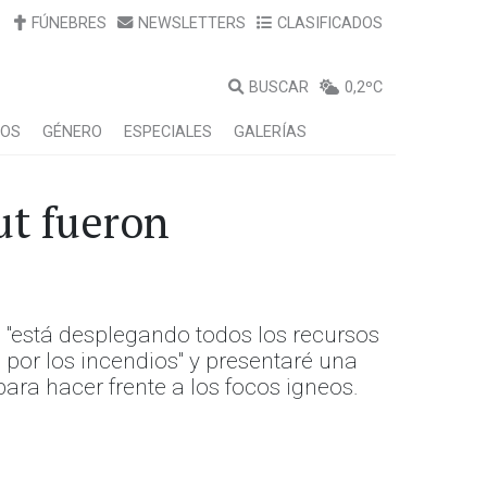
FÚNEBRES
NEWSLETTERS
CLASIFICADOS
BUSCAR
0,2ºC
LOS
GÉNERO
ESPECIALES
GALERÍAS
ut fueron
o "está desplegando todos los recursos
 por los incendios" y presentaré una
ara hacer frente a los focos igneos.