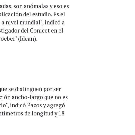
adas, son anómalas y eso es
icación del estudio. Es el
a nivel mundial", indicó a
stigador del Conicet en el
oeber" (Idean).
que se distinguen por ser
ción ancho-largo que no es
rio", indicó Pazos y agregó
tímetros de longitud y 18