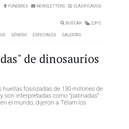
FÚNEBRES
NEWSLETTERS
CLASIFICADOS
BUSCAR
2,8ºC
LOS
GÉNERO
ESPECIALES
GALERÍAS
das" de dinosaurios
 huellas fosilizadas de 130 millones de
y son interpretadas como "patinadas"
 en el mundo, dijeron a Télam los