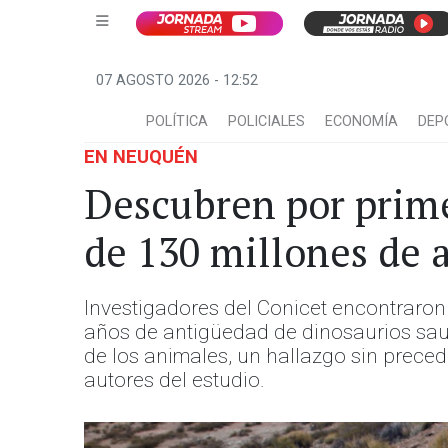
07 AGOSTO 2026 - 12:52
POLÍTICA
POLICIALES
ECONOMÍA
DEP
EN NEUQUÉN
Descubren por prime
de 130 millones de 
Investigadores del Conicet encontraron 
años de antigüedad de dinosaurios sau
de los animales, un hallazgo sin preced
autores del estudio.