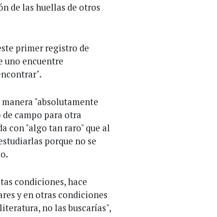
ón de las huellas de otros
este primer registro de
ue uno encuentre
encontrar".
de manera "absolutamente
o de campo para otra
a con "algo tan raro" que al
 estudiarlas porque no se
o.
estas condiciones, hace
ares y en otras condiciones
literatura, no las buscarías",