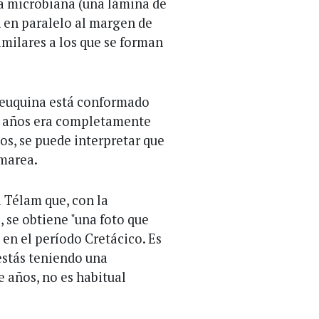
ta microbiana (una lámina de
 en paralelo al margen de
imilares a los que se forman
 Neuquina está conformado
e años era completamente
tos, se puede interpretar que
 marea.
a Télam que, con la
 se obtiene "una foto que
s en el período Cretácico. Es
estás teniendo una
 años, no es habitual