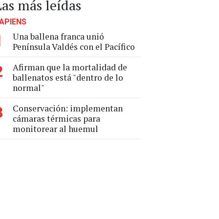
Las más leídas
APIENS
Una ballena franca unió
1
Península Valdés con el Pacífico
Afirman que la mortalidad de
2
ballenatos está "dentro de lo
normal"
Conservación: implementan
3
cámaras térmicas para
monitorear al huemul