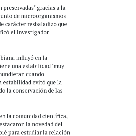
 preservadas" gracias a la
njunto de microorganismos
de carácter resbaladizo que
ficó el investigador
biana influyó en la
iene una estabilidad "muy
 hundieran cuando
a estabilidad evitó que la
o la conservación de las
en la comunidad científica,
destacaron la novedad del
ié para estudiar la relación