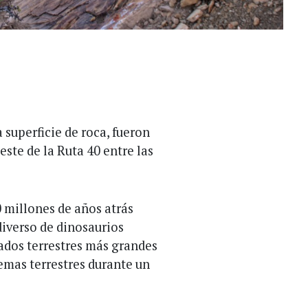
 superficie de roca, fueron
este de la Ruta 40 entre las
 millones de años atrás
iverso de dinosaurios
rados terrestres más grandes
emas terrestres durante un