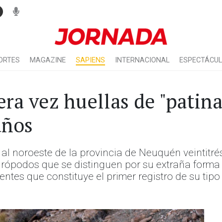
ORTES
MAGAZINE
SAPIENS
INTERNACIONAL
ESPECTÁCU
ra vez huellas de "patina
años
al noroeste de la provincia de Neuquén veintitrés
rópodos que se distinguen por su extraña forma 
entes que constituye el primer registro de su tipo