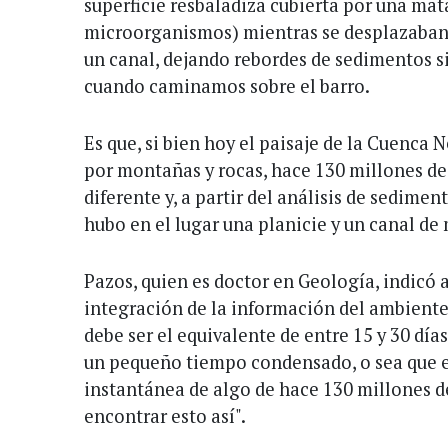
superficie resbaladiza cubierta por una ma
microorganismos) mientras se desplazaban
un canal, dejando rebordes de sedimentos s
cuando caminamos sobre el barro.
Es que, si bien hoy el paisaje de la Cuenca
por montañas y rocas, hace 130 millones d
diferente y, a partir del análisis de sedimen
hubo en el lugar una planicie y un canal de
Pazos, quien es doctor en Geología, indicó 
integración de la información del ambiente,
debe ser el equivalente de entre 15 y 30 día
un pequeño tiempo condensado, o sea que 
instantánea de algo de hace 130 millones de
encontrar esto así".