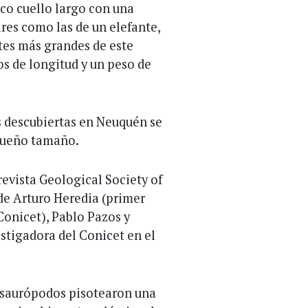
co cuello largo con una
res como las de un elefante,
tes más grandes de este
s de longitud y un peso de
s descubiertas en Neuquén se
queño tamaño.
revista Geological Society of
de Arturo Heredia (primer
Conicet), Pablo Pazos y
stigadora del Conicet en el
s saurópodos pisotearon una