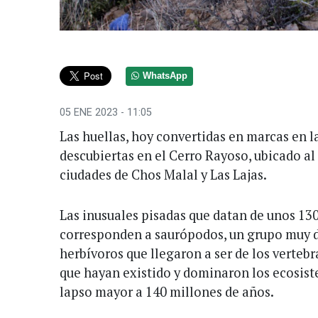
WhatsApp
05 ENE 2023 - 11:05
Las huellas, hoy convertidas en marcas en la
descubiertas en el Cerro Rayoso, ubicado al 
ciudades de Chos Malal y Las Lajas.
Las inusuales pisadas que datan de unos 130
corresponden a saurópodos, un grupo muy d
herbívoros que llegaron a ser de los verteb
que hayan existido y dominaron los ecosist
lapso mayor a 140 millones de años.