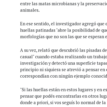
entre las matas microbianas y la preservaci
animales.
En ese sentido, el investigador agregó que 
huellas patinadas "abre la posibilidad de q
morfologías que no son las que se esperan 
A su vez, relató que descubrió las pisadas 
casual" cuando estaba realizando un trabaj
investigación y detectó una superficie tapad
principio ni siquiera se atrevió a pensar en
correspondían con ningún ejemplo conocid
"Si las huellas están en estos lugares y en 
pensar que podés encontrarlas en otros lug
donde a priori, si vos seguís lo normal de la 