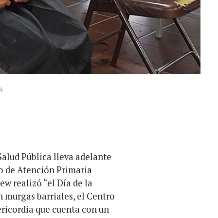
a.
Salud Pública lleva adelante
ro de Atención Primaria
ew realizó “el Día de la
n murgas barriales, el Centro
sericordia que cuenta con un