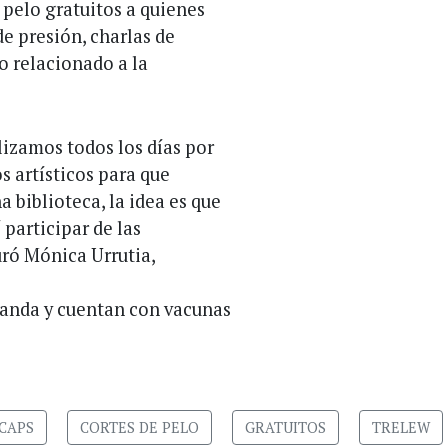
e pelo gratuitos a quienes
e presión, charlas de
do relacionado a la
lizamos todos los días por
 artísticos para que
 biblioteca, la idea es que
 participar de las
uró Mónica Urrutia,
manda y cuentan con vacunas
CAPS
CORTES DE PELO
GRATUITOS
TRELEW