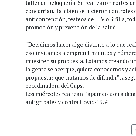
taller de peluquería. Se realizaron cortes d
concurrían. También se hicieron controles d
anticoncepción, testeos de HIV o Sífilis, to
promoción y prevención de la salud.
“Decidimos hacer algo distinto a lo que rea
eso invitamos a emprendimientos y números
muestren su propuesta. Estamos creando una
la gente se acerque, quiera conocernos y así
propuestas que tratamos de difundir”, aseg
coordinadora del Caps.
Los miércoles realizan Papanicolaou a de
antigripales y contra Covid-19. #