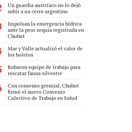
Un guardia austríaco no lo dejó
2
subir a un cerro argentino
Impulsan la emergencia hídrica
3
ante la peor sequía registrada en
Chubut
Mar y Valle actualizó el valor de
4
los boletos
Robaron equipo de trabajo para
5
rescatar fauna silvestre
Con consenso gremial, Chubut
6
firmó el nuevo Convenio
Colectivo de Trabajo en Salud