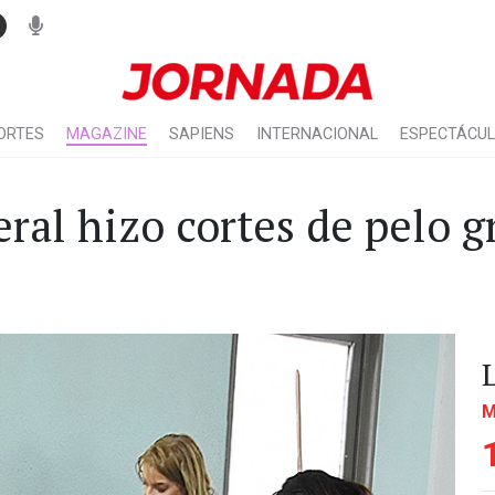
ORTES
MAGAZINE
SAPIENS
INTERNACIONAL
ESPECTÁCU
ral hizo cortes de pelo g
M