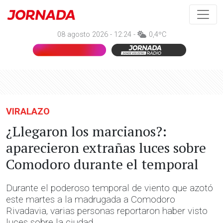
08 agosto 2026 - 12:24 -
0,4ºC
VIRALAZO
¿Llegaron los marcianos?:
aparecieron extrañas luces sobre
Comodoro durante el temporal
Durante el poderoso temporal de viento que azotó
este martes a la madrugada a Comodoro
Rivadavia, varias personas reportaron haber visto
luces sobre la ciudad.