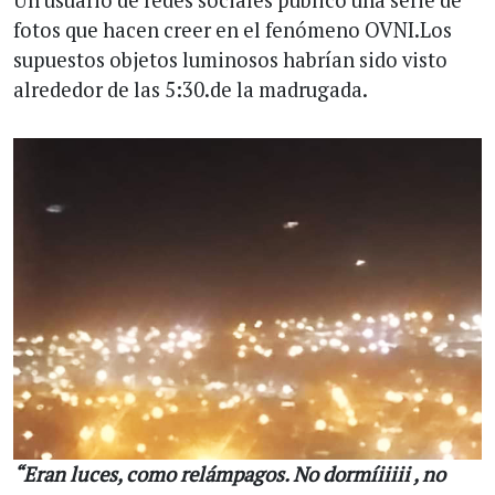
Un usuario de redes sociales publicó una serie de
fotos que hacen creer en el fenómeno OVNI.Los
supuestos objetos luminosos habrían sido visto
alrededor de las 5:30.de la madrugada.
“Eran luces, como relámpagos. No dormíiiiii , no