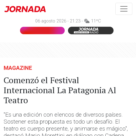
06 agosto 2026 - 21:23 -
11ºC
MAGAZINE
Comenzó el Festival
Internacional La Patagonia Al
Teatro
"Es una edición con elencos de diversos países.
Sostener esta propuesta es todo un desafío. El
teatro es cuerpo presente, y animarse es mágico",
destacó Mario Morettini en diálogo con Cadena