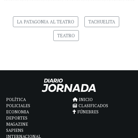
LA PATAGONIA AL TEATRO
TACHUELITA
TEATRO
POLÍTICA
INICIO
POLICIALES
CLASIFICADOS
ECONOMIA
FÚNEBRES
DEPORTES
MAGAZINE
SAPIENS
INTERNACIONAL