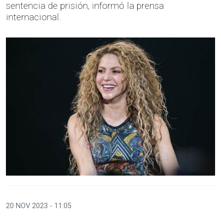
sentencia de prisión, informó la prensa
internacional.
20 NOV 2023 - 11:05