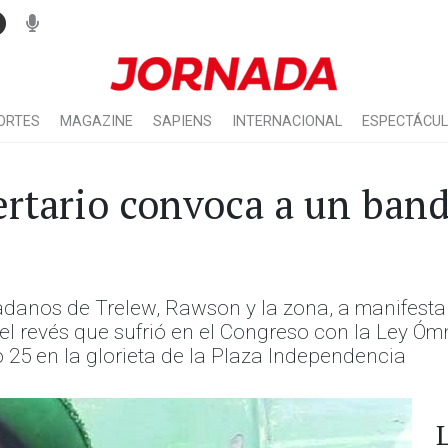
ORTES
MAGAZINE
SAPIENS
INTERNACIONAL
ESPECTÁCU
bertario convoca a un ban
udadanos de Trelew, Rawson y la zona, a manifest
s el revés que sufrió en el Congreso con la Ley Ó
 25 en la glorieta de la Plaza Independencia