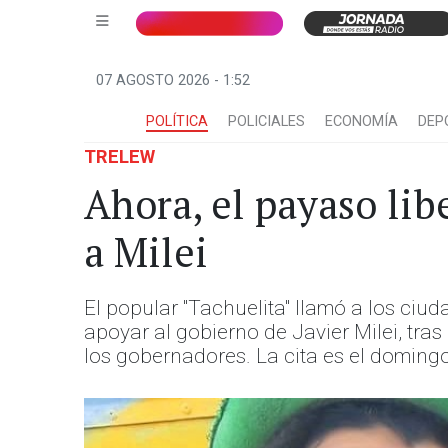
07 AGOSTO 2026 - 1:52
POLÍTICA
POLICIALES
ECONOMÍA
DEP
TRELEW
Ahora, el payaso li
a Milei
El popular "Tachuelita" llamó a los ci
apoyar al gobierno de Javier Milei, tra
los gobernadores. La cita es el domingo