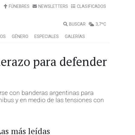
FÚNEBRES
NEWSLETTERS
CLASIFICADOS
BUSCAR
3,7ºC
LOS
GÉNERO
ESPECIALES
GALERÍAS
derazo para defender
arse con banderas argentinas para
mnibus y en medio de las tensiones con
Las más leídas