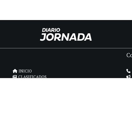
C
INICIO
CLASIFICADOS
FÚNEBRES