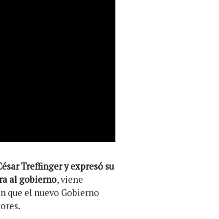
César Treffinger y expresó su
ara al gobierno
, viene
en que el nuevo Gobierno
ores.