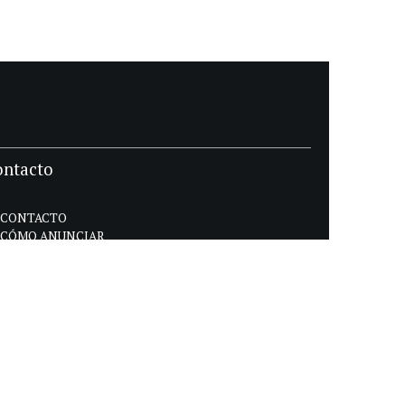
ontacto
CONTACTO
CÓMO ANUNCIAR
POLÍTICA DE PRIVACIDAD