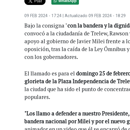
WhatsApp
09 FEB 2024 - 17:24
| Actualizado 09 FEB 2024 - 18:29
Bajo la consigna "
con la bandera y la digni
convocó a la ciudadanía de Trelew, Rawson y
apoyo al gobierno de Javier Milei frente a 
oposición, tras la caída de la Ley Ómnibus y
con los gobernadores.
El llamado es para el
domingo 25 de febrero,
glorieta de la Plaza Independencia de Trel
la ciudad que ha sido el punto de concentra
populares.
"Los llamo a defender a nuestro Presidente
bandera nacional por Milei y por el nuevo g
animador en un video que él se encargó de d