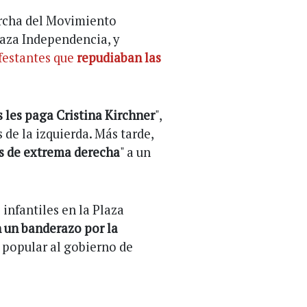
archa del Movimiento
Plaza Independencia, y
festantes que
repudiaban las
 les paga Cristina Kirchner
",
 de la izquierda. Más tarde,
s de extrema derecha
" a un
infantiles en la Plaza
n un banderazo por la
 popular al gobierno de