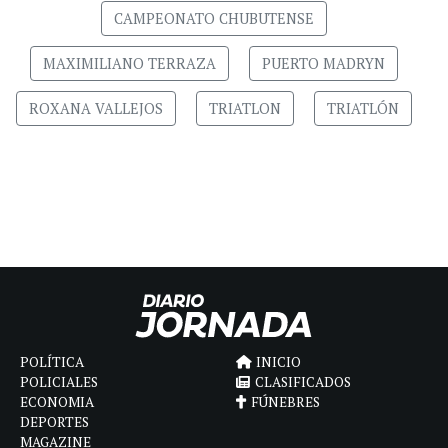
CAMPEONATO CHUBUTENSE
MAXIMILIANO TERRAZA
PUERTO MADRYN
ROXANA VALLEJOS
TRIATLON
TRIATLÓN
POLÍTICA
INICIO
POLICIALES
CLASIFICADOS
ECONOMIA
FÚNEBRES
DEPORTES
MAGAZINE