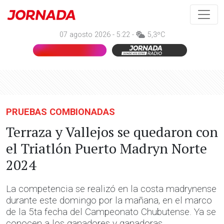
07 agosto 2026 - 5:22 -
5,3ºC
PRUEBAS COMBIONADAS
Terraza y Vallejos se quedaron con
el Triatlón Puerto Madryn Norte
2024
La competencia se realizó en la costa madrynense
durante este domingo por la mañana, en el marco
de la 5ta fecha del Campeonato Chubutense. Ya se
conocen a los ganadores y ganadoras.