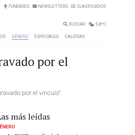
FÚNEBRES
NEWSLETTERS
CLASIFICADOS
BUSCAR
5,8ºC
LOS
GÉNERO
ESPECIALES
GALERÍAS
ravado por el
gravado por el vínculo".
Las más leídas
ÉNERO