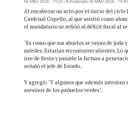
06 MAR 2024 - 19:32
| Actualizado 06 MAR 2024 - 19:40
Al encabezar un acto por el inicio del ciclo 
Cardenal Copello, al que asistió como alumn
el mandatario se refirió al déficit fiscal al
"Es como que sus abuelos se vayan de joda y
ustedes. Estarían recontrarrecalientes. Lo q
irse de fiesta y pasarle la factura a generac
señaló el jefe de Estado.
Y agregó: "Y algunos que además intentan m
asesinos de los pañuelos verdes".