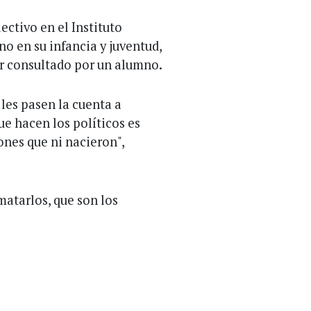
lectivo en el Instituto
o en su infancia y juventud,
 ser consultado por un alumno.
 les pasen la cuenta a
ue hacen los políticos es
iones que ni nacieron",
atarlos, que son los