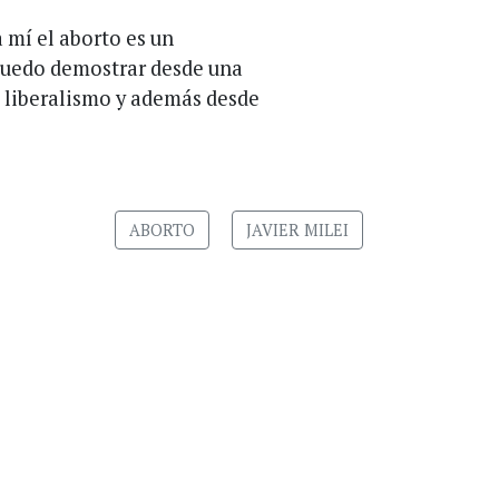
a mí el aborto es un
 puedo demostrar desde una
l liberalismo y además desde
ABORTO
JAVIER MILEI