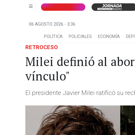
06 AGOSTO 2026 - 3:36
POLÍTICA
POLICIALES
ECONOMÍA
DEP
RETROCESO
Milei definió al abo
vínculo"
El presidente Javier Milei ratificó su r