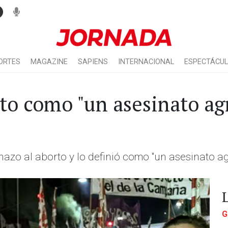
ORTES
MAGAZINE
SAPIENS
INTERNACIONAL
ESPECTÁCU
rto como "un asesinato ag
echazo al aborto y lo definió como "un asesinato a
G