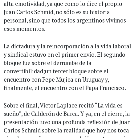
alta emotividad, ya que como lo dice el propio
Juan Carlos Schmid, no sólo es su historia
personal, sino que todos los argentinos vivimos
esos momentos.
La dictadura y la reincorporación a la vida laboral
y sindical estuvo en el primer envío. El segundo
bloque fue sobre el derrumbe de la
convertibilidad;un tercer bloque sobre el
encuentro con Pepe Mujica en Uruguay y,
finalmente, el encuentro con el Papa Francisco.
Sobre el final, Víctor Laplace recitó “La vida es
sueño”, de Calderón de Barca. Y ya, en el cierre, la
presentación tuvo una profunda reflexión de Juan
Carlos Schmid sobre la realidad que hoy nos toca