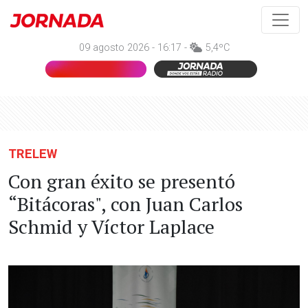
09 agosto 2026 - 16:17 -
5,4ºC
TRELEW
Con gran éxito se presentó
“Bitácoras", con Juan Carlos
Schmid y Víctor Laplace