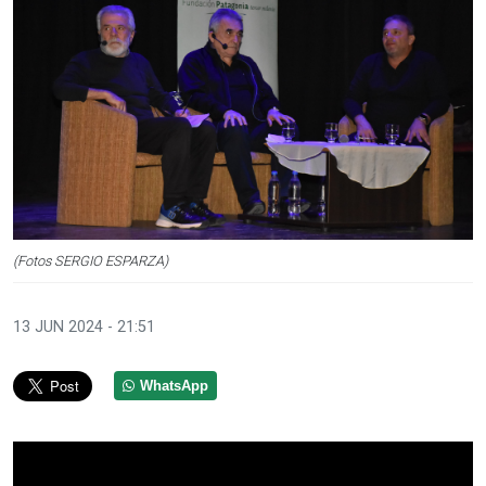
(Fotos SERGIO ESPARZA)
13 JUN 2024 - 21:51
WhatsApp