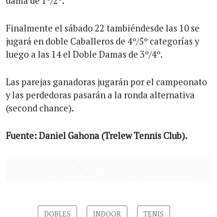
dama de 1º/2º.
Finalmente el sábado 22 tambiéndesde las 10 se
jugará en doble Caballeros de 4º/5º categorías y
luego a las 14 el Doble Damas de 3º/4º.
Las parejas ganadoras jugarán por el campeonato
y las perdedoras pasarán a la ronda alternativa
(second chance).
Fuente: Daniel Gahona (Trelew Tennis Club).
DOBLES
INDOOR
TENIS