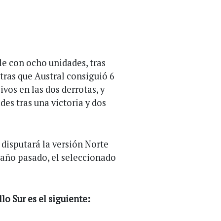
le con ocho unidades, tras
tras que Austral consiguió 6
ivos en las dos derrotas, y
es tras una victoria y dos
e disputará la versión Norte
l año pasado, el seleccionado
o Sur es el siguiente: