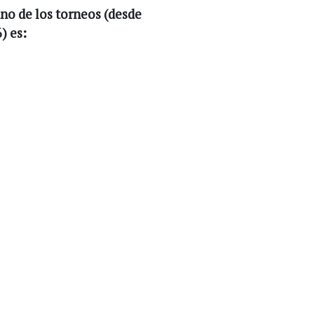
no de los torneos (desde
) es: