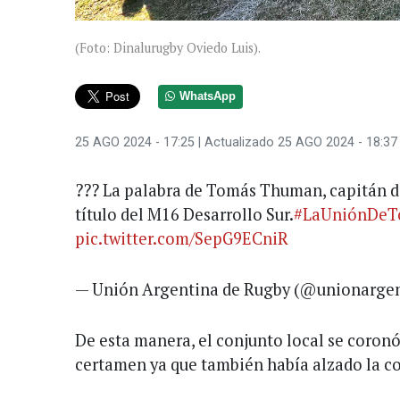
(Foto: Dinalurugby Oviedo Luis).
WhatsApp
25 AGO 2024 - 17:25
| Actualizado 25 AGO 2024 - 18:37
??? La palabra de Tomás Thuman, capitán de
título del M16 Desarrollo Sur.
#LaUniónDeT
pic.twitter.com/SepG9ECniR
— Unión Argentina de Rugby (@unionarge
De esta manera, el conjunto local se coro
certamen ya que también había alzado la c