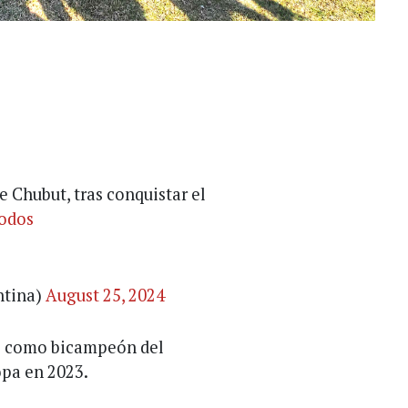
 Chubut, tras conquistar el
odos
ntina)
August 25, 2024
nó como bicampeón del
opa en 2023.