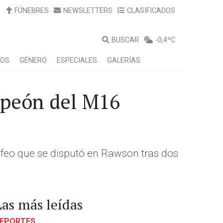
FÚNEBRES
NEWSLETTERS
CLASIFICADOS
BUSCAR
-0,4ºC
LOS
GÉNERO
ESPECIALES
GALERÍAS
mpeón del M16
ofeo que se disputó en Rawson tras dos
Las más leídas
EPORTES