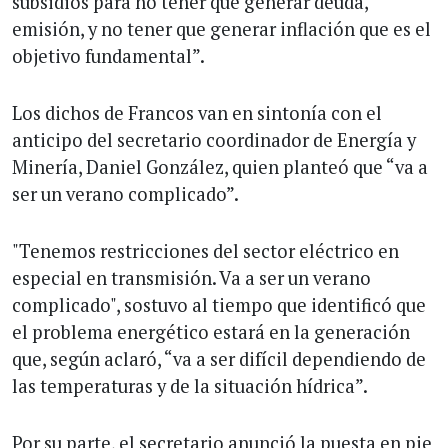
subsidios para no tener que generar deuda,
emisión, y no tener que generar inflación que es el
objetivo fundamental”.
Los dichos de Francos van en sintonía con el
anticipo del secretario coordinador de Energía y
Minería, Daniel González, quien planteó que “va a
ser un verano complicado”.
"Tenemos restricciones del sector eléctrico en
especial en transmisión. Va a ser un verano
complicado", sostuvo al tiempo que identificó que
el problema energético estará en la generación
que, según aclaró, “va a ser difícil dependiendo de
las temperaturas y de la situación hídrica”.
Por su parte, el secretario anunció la puesta en pie