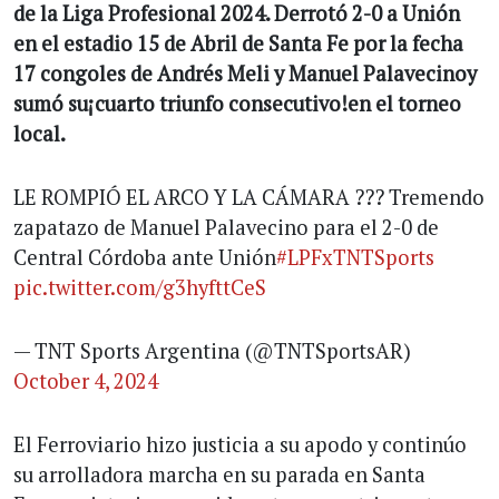
de la Liga Profesional 2024. Derrotó 2-0 a Unión
en el estadio 15 de Abril de Santa Fe por la fecha
17 congoles de Andrés Meli y Manuel Palavecinoy
sumó su¡cuarto triunfo consecutivo!en el torneo
local.
LE ROMPIÓ EL ARCO Y LA CÁMARA ??? Tremendo
zapatazo de Manuel Palavecino para el 2-0 de
Central Córdoba ante Unión
#LPFxTNTSports
pic.twitter.com/g3hyfttCeS
— TNT Sports Argentina (@TNTSportsAR)
October 4, 2024
El Ferroviario hizo justicia a su apodo y continúo
su arrolladora marcha en su parada en Santa