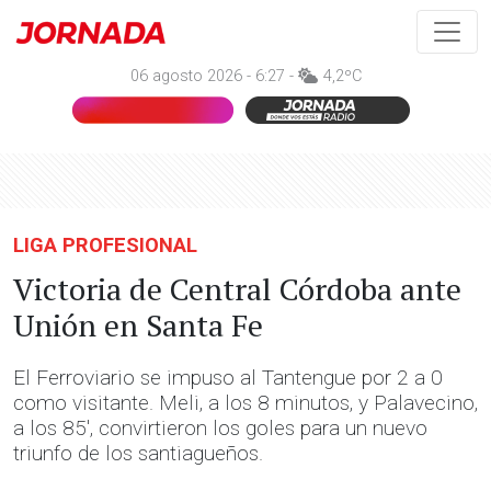
06 agosto 2026 - 6:27 -
4,2ºC
LIGA PROFESIONAL
Victoria de Central Córdoba ante
Unión en Santa Fe
El Ferroviario se impuso al Tantengue por 2 a 0
como visitante. Meli, a los 8 minutos, y Palavecino,
a los 85', convirtieron los goles para un nuevo
triunfo de los santiagueños.