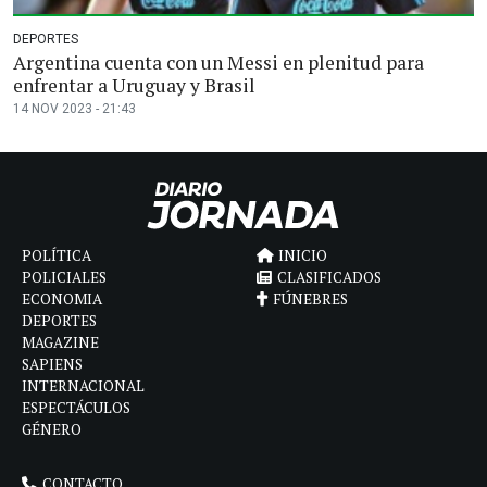
DEPORTES
Argentina cuenta con un Messi en plenitud para
enfrentar a Uruguay y Brasil
14 NOV 2023 - 21:43
POLÍTICA
INICIO
POLICIALES
CLASIFICADOS
ECONOMIA
FÚNEBRES
DEPORTES
MAGAZINE
SAPIENS
INTERNACIONAL
ESPECTÁCULOS
GÉNERO
CONTACTO