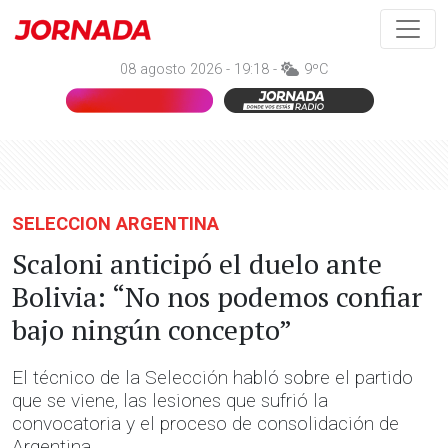
08 agosto 2026 - 19:18 -
9ºC
SELECCION ARGENTINA
Scaloni anticipó el duelo ante
Bolivia: “No nos podemos confiar
bajo ningún concepto”
El técnico de la Selección habló sobre el partido
que se viene, las lesiones que sufrió la
convocatoria y el proceso de consolidación de
Argentina.