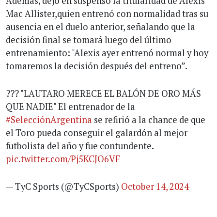
Además, dejó en suspenso la titularidad de Alexis
Mac Allister,quien entrenó con normalidad tras su
ausencia en el duelo anterior, señalando que la
decisión final se tomará luego del último
entrenamiento: "Alexis ayer entrenó normal y hoy
tomaremos la decisión después del entreno”.
??? "LAUTARO MERECE EL BALÓN DE ORO MÁS
QUE NADIE" El entrenador de la
#SelecciónArgentina
se refirió a la chance de que
el Toro pueda conseguir el galardón al mejor
futbolista del año y fue contundente.
pic.twitter.com/Pj5KCJO6VF
— TyC Sports (@TyCSports)
October 14, 2024