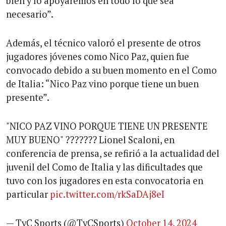
bien y lo apoyaremos en todo lo que sea
necesario”.
Además, el técnico valoró el presente de otros
jugadores jóvenes como Nico Paz, quien fue
convocado debido a su buen momento en el Como
de Italia: “Nico Paz vino porque tiene un buen
presente”.
"NICO PAZ VINO PORQUE TIENE UN PRESENTE
MUY BUENO" ??????? Lionel Scaloni, en
conferencia de prensa, se refirió a la actualidad del
juvenil del Como de Italia y las dificultades que
tuvo con los jugadores en esta convocatoria en
particular
pic.twitter.com/rkSaDAj8eI
— TyC Sports (@TyCSports)
October 14, 2024