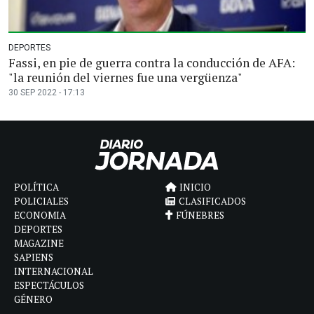
DEPORTES
Fassi, en pie de guerra contra la conducción de AFA:
"la reunión del viernes fue una vergüenza"
30 SEP 2022 - 17:13
POLÍTICA
INICIO
POLICIALES
CLASIFICADOS
ECONOMIA
FÚNEBRES
DEPORTES
MAGAZINE
SAPIENS
INTERNACIONAL
ESPECTÁCULOS
GÉNERO