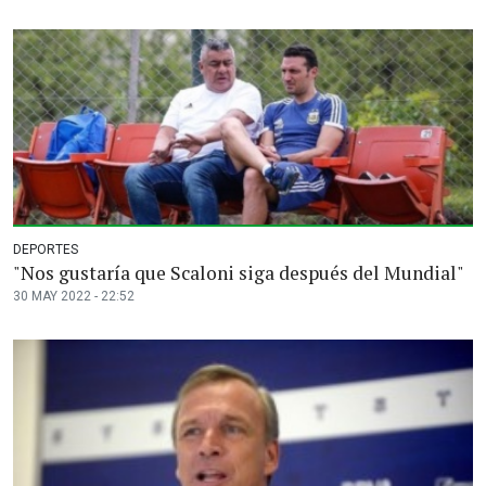
DEPORTES
"Nos gustaría que Scaloni siga después del Mundial"
30 MAY 2022 - 22:52