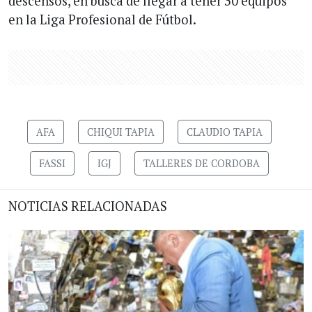
descensos, en busca de llegar a tener 30 equipos
en la Liga Profesional de Fútbol.
AFA
CHIQUI TAPIA
CLAUDIO TAPIA
FASSI
IGJ
TALLERES DE CORDOBA
NOTICIAS RELACIONADAS