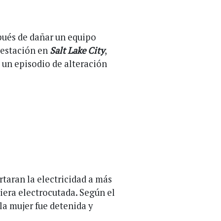
pués de dañar un equipo
bestación en
Salt Lake City
,
e un episodio de alteración
rtaran la electricidad a más
iera electrocutada. Según el
la mujer fue detenida y