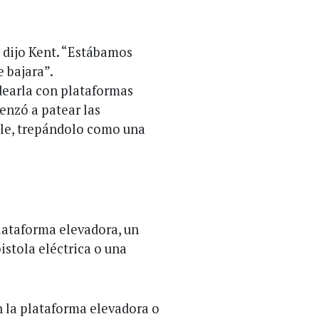
 dijo Kent. “Estábamos
e bajara”.
dearla con plataformas
enzó a patear las
ble, trepándolo como una
plataforma elevadora, un
istola eléctrica o una
en la plataforma elevadora o