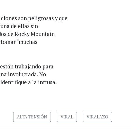
aciones son peligrosas y que
una de ellas sin
ados de Rocky Mountain
y tomar “muchas
e están trabajando para
ona involucrada. No
dentifique a la intrusa.
ALTA TENSIÓN
VIRAL
VIRALAZO