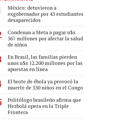
México: detuvieron a
1
exgobernador por 43 estudiantes
desaparecidos
Condenan a Meta a pagar u$s
2
567 millones por afectar la salud
de niños
En Brasil, las familias pierden
3
unos u$s 12.200 millones por las
apuestas en línea
El brote de ébola ya provocó la
4
muerte de 330 niños en el Congo
Politólogo brasileño afirma que
5
Hezbolá opera en la Triple
Frontera