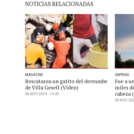
NOTICIAS RELACIONADAS
MAGAZINE
SAPIENS
Rescataron un gatito del derrumbe
Fue a u
de Villa Gesell (Video)
miles de
cabeza 
06 NOV 2024 - 19:43
05 NOV 202