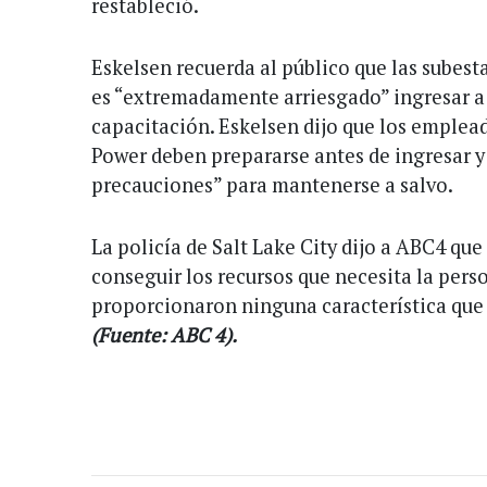
restableció.
Eskelsen recuerda al público que las subest
es “extremadamente arriesgado” ingresar a 
capacitación. Eskelsen dijo que los emple
Power deben prepararse antes de ingresar 
precauciones” para mantenerse a salvo.
La policía de Salt Lake City dijo a ABC4 qu
conseguir los recursos que necesita la pers
proporcionaron ninguna característica que i
(Fuente: ABC 4).