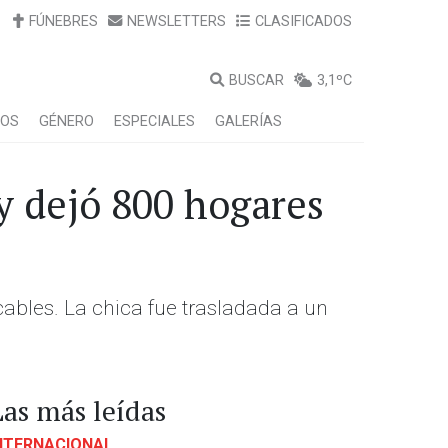
FÚNEBRES
NEWSLETTERS
CLASIFICADOS
BUSCAR
3,1ºC
LOS
GÉNERO
ESPECIALES
GALERÍAS
y dejó 800 hogares
ables. La chica fue trasladada a un
Las más leídas
NTERNACIONAL