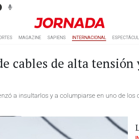
ORTES
MAGAZINE
SAPIENS
INTERNACIONAL
ESPECTÁCU
e cables de alta tensión 
zó a insultarlos y a columpiarse en uno de los c
I