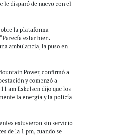
e le disparó de nuevo con el
sobre la plataforma
“Parecía estar bien.
 una ambulancia, la puso en
Mountain Power, confirmó a
bestación y comenzó a
 11 am Eskelsen dijo que los
ente la energía y la policía
ntes estuvieron sin servicio
es de la 1 pm, cuando se