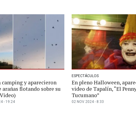
ESPECTÁCULOS
n camping y aparecieron
En pleno Halloween, apare
 arañas flotando sobre su
video de Tapalín, “El Penn
(Video)
Tucumano”
4 - 19:24
02 NOV 2024 - 8:33