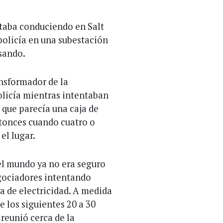
estaba conduciendo en Salt
policía en una subestación
asando.
ansformador de la
olicía mientras intentaban
 que parecía una caja de
ntonces cuando cuatro o
el lugar.
 el mundo ya no era seguro
negociadores intentando
a de electricidad. A medida
e los siguientes 20 a 30
 reunió cerca de la