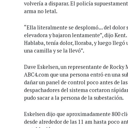
volvería a disparar. El policía supuestament
arma no letal.
“Ella literalmente se desplomó… del dolor 
elevadora y bajaron lentamente”, dijo Kent. 
Hablaba, tenía dolor, lloraba, y luego llegó
una camilla y se la llevó”.
Dave Eskelsen, un representante de Rocky 
ABC4.com que una persona entró en una su
dañar un panel de control poco antes de las
despachadores del sistema cortaron rápidam
pudo sacar a la persona de la subestación.
Eskelsen dijo que aproximadamente 800 clie
desde alrededor de las 11 am hasta poco ant