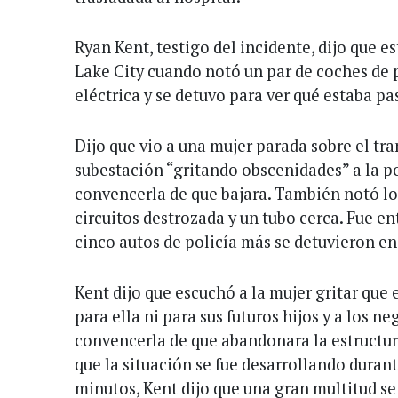
Ryan Kent, testigo del incidente, dijo que 
Lake City cuando notó un par de coches de 
eléctrica y se detuvo para ver qué estaba p
Dijo que vio a una mujer parada sobre el tr
subestación “gritando obscenidades” a la p
convencerla de que bajara. También notó lo
circuitos destrozada y un tubo cerca. Fue e
cinco autos de policía más se detuvieron en 
Kent dijo que escuchó a la mujer gritar que
para ella ni para sus futuros hijos y a los 
convencerla de que abandonara la estructur
que la situación se fue desarrollando durant
minutos, Kent dijo que una gran multitud se