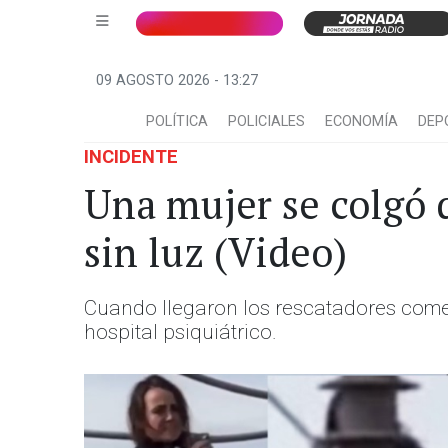
09 AGOSTO 2026 - 13:27
POLÍTICA
POLICIALES
ECONOMÍA
DEP
INCIDENTE
Una mujer se colgó d
sin luz (Video)
Cuando llegaron los rescatadores comen
hospital psiquiátrico.