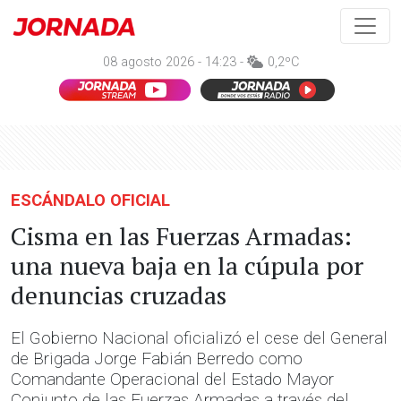
08 agosto 2026 - 14:23 -
0,2ºC
ESCÁNDALO OFICIAL
Cisma en las Fuerzas Armadas:
una nueva baja en la cúpula por
denuncias cruzadas
El Gobierno Nacional oficializó el cese del General
de Brigada Jorge Fabián Berredo como
Comandante Operacional del Estado Mayor
Conjunto de las Fuerzas Armadas a través del