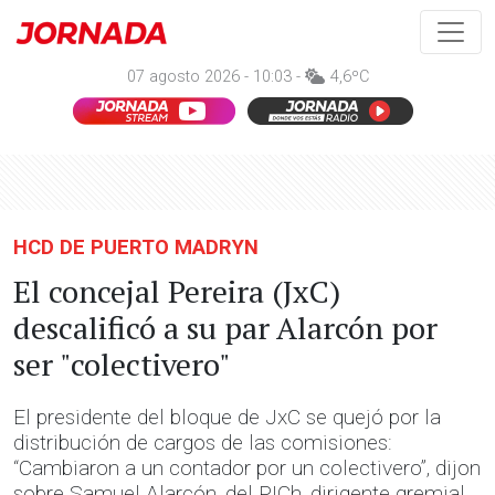
07 agosto 2026 - 10:03 -
4,6ºC
HCD DE PUERTO MADRYN
El concejal Pereira (JxC)
descalificó a su par Alarcón por
ser "colectivero"
El presidente del bloque de JxC se quejó por la
distribución de cargos de las comisiones:
“Cambiaron a un contador por un colectivero”, dijon
sobre Samuel Alarcón, del PICh, dirigente gremial