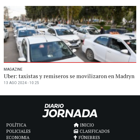
MAGAZINE
Uber: taxistas y remiseros se movilizaron en Madryn
13 AGO 2024 - 10:25
POLÍTICA
INICIO
POLICIALES
CLASIFICADOS
ECONOMIA
FÚNEBRES