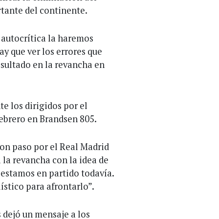
tante del continente.
 autocrítica la haremos
y que ver los errores que
esultado en la revancha en
te los dirigidos por el
febrero en Brandsen 805.
con paso por el Real Madrid
 la revancha con la idea de
estamos en partido todavía.
stico para afrontarlo”.
s dejó un mensaje a los