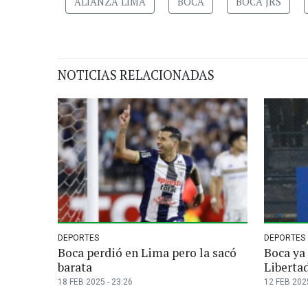
ALIANZA LIMA
BOCA
BOCA JRS
NOTICIAS RELACIONADAS
DEPORTES
DEPORTES
Boca perdió en Lima pero la sacó
Boca ya 
barata
Liberta
18 FEB 2025 - 23:26
12 FEB 2025