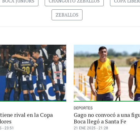
BOCA JUNIORS
CHANGUITO ZEBALLOS
COPA LIBE
ZEBALLOS
DEPORTES
tiene rival en la Copa
Gago no convocó a una figu
dores
Boca llegó a Santa Fe
 - 23:51
21 ENE 2025 - 21:28