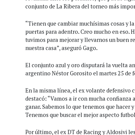
conjunto de La Ribera del torneo más impor
“Tienen que cambiar muchísimas cosas y la
puertas para adentro. Creo mucho en eso. Ha
tuvimos para mejorar y llevarnos un buen r
nuestra casa”, aseguró Gago.
El conjunto azul y oro disputará la vuelta an
argentino Néstor Gorosito el martes 25 de 
En la misma línea, el ex volante defensivo 
destacó: “Vamos a ir con mucha confianza a
ganar. Sabemos lo que tenemos que hacer y 
Tenemos que buscar el mejor aspecto futbolí
Por último, el ex DT de Racing y Aldosivi le