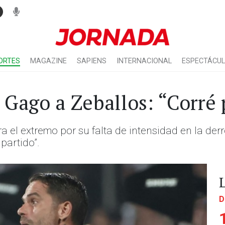
ORTES
MAGAZINE
SAPIENS
INTERNACIONAL
ESPECTÁCU
 Gago a Zeballos: “Corré 
ra el extremo por su falta de intensidad en la de
partido”.
D