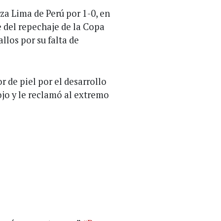
za Lima de Perú por 1-0, en
e del repechaje de la Copa
llos por su falta de
or de piel por el desarrollo
ojo y le reclamó al extremo