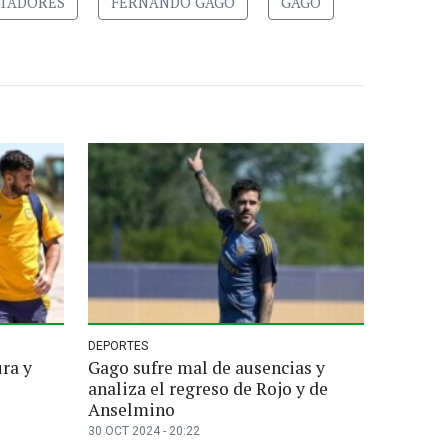
RTADORES
FERNANDO GAGO
GAGO
DEPORTES
ra y
Gago sufre mal de ausencias y
analiza el regreso de Rojo y de
Anselmino
30 OCT 2024 - 20:22