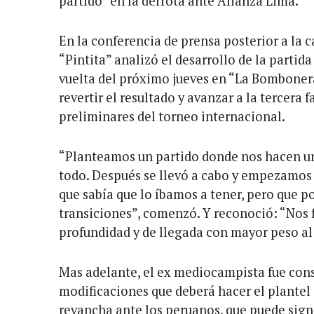
partido” en la derrota ante Alianza Lima.
En la conferencia de prensa posterior a la c
“Pintita” analizó el desarrollo de la partida 
vuelta del próximo jueves en “La Bombonera
revertir el resultado y avanzar a la tercera f
preliminares del torneo internacional.
“Planteamos un partido donde nos hacen un
todo. Después se llevó a cabo y empezamos a
que sabía que lo íbamos a tener, pero que p
transiciones”, comenzó. Y reconoció: “Nos 
profundidad y de llegada con mayor peso al
Mas adelante, el ex mediocampista fue cons
modificaciones que deberá hacer el plantel a
revancha ante los peruanos, que puede signi