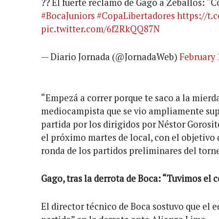
?? El fuerte reclamo de Gago a Zeballos: “C
#BocaJuniors
#CopaLibertadores
https://t
pic.twitter.com/6f2RkQQ87N
— Diario Jornada (@JornadaWeb)
February 
“Empezá a correr porque te saco a la mierda"
mediocampista que se vio ampliamente sup
partida por los dirigidos por Néstor Gorosit
el próximo martes de local, con el objetivo 
ronda de los partidos preliminares del torn
Gago, tras la derrota de Boca: “Tuvimos el c
El director técnico de Boca sostuvo que el e