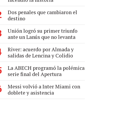
Dos penales que cambiaron el
2
destino
Unión logró su primer triunfo
3
ante un Lanús que no levanta
River: acuerdo por Almada y
4
salidas de Lencina y Colidio
La ABECH programó la polémica
5
serie final del Apertura
Messi volvió a Inter Miami con
6
doblete y asistencia