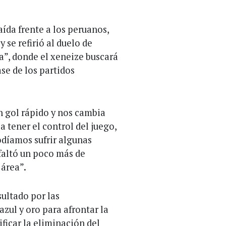
aída frente a los peruanos,
y se refirió al duelo de
”, donde el xeneize buscará
ase de los partidos
 gol rápido y nos cambia
 tener el control del juego,
odíamos sufrir algunas
faltó un poco más de
 área”.
ultado por las
zul y oro para afrontar la
ficar la eliminación del