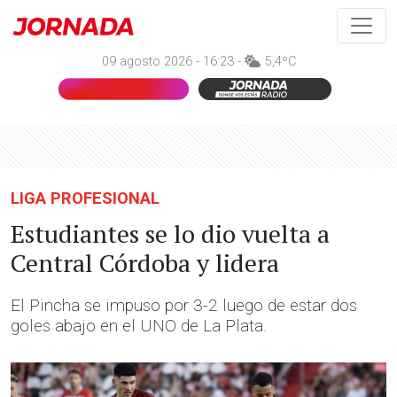
09 agosto 2026 - 16:23 -
5,4ºC
LIGA PROFESIONAL
Estudiantes se lo dio vuelta a
Central Córdoba y lidera
El Pincha se impuso por 3-2 luego de estar dos
goles abajo en el UNO de La Plata.