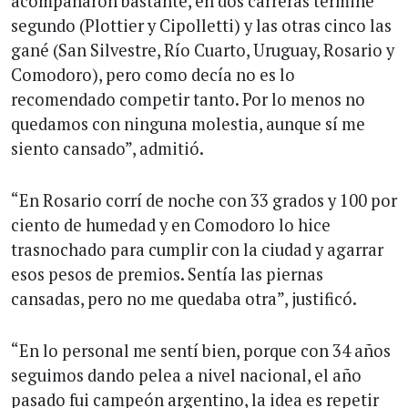
acompañaron bastante, en dos carreras terminé
segundo (Plottier y Cipolletti) y las otras cinco las
gané (San Silvestre, Río Cuarto, Uruguay, Rosario y
Comodoro), pero como decía no es lo
recomendado competir tanto. Por lo menos no
quedamos con ninguna molestia, aunque sí me
siento cansado”, admitió.
“En Rosario corrí de noche con 33 grados y 100 por
ciento de humedad y en Comodoro lo hice
trasnochado para cumplir con la ciudad y agarrar
esos pesos de premios. Sentía las piernas
cansadas, pero no me quedaba otra”, justificó.
“En lo personal me sentí bien, porque con 34 años
seguimos dando pelea a nivel nacional, el año
pasado fui campeón argentino, la idea es repetir