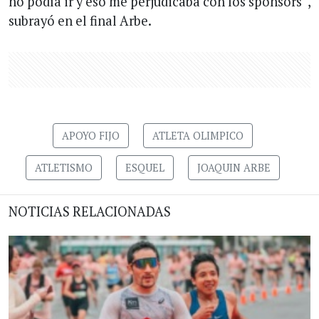
no podía ir y eso me perjudicaba con los sponsors”,
subrayó en el final Arbe.
APOYO FIJO
ATLETA OLIMPICO
ATLETISMO
ESQUEL
JOAQUIN ARBE
NOTICIAS RELACIONADAS