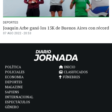
DEPORTES
Joaquin Arbe ganó los 15K de Buenos Aires con récord
07 AGO 2022 - 20:53
POLÍTICA
INICIO
POLICIALES
CLASIFICADOS
ECONOMIA
FÚNEBRES
DEPORTES
MAGAZINE
SAPIENS
INTERNACIONAL
ESPECTÁCULOS
GÉNERO