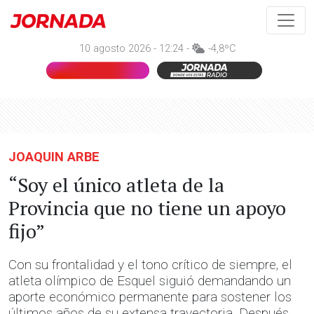
10 agosto 2026 - 12:24 -
-4,8ºC
JOAQUIN ARBE
“Soy el único atleta de la
Provincia que no tiene un apoyo
fijo”
Con su frontalidad y el tono crítico de siempre, el
atleta olímpico de Esquel siguió demandando un
aporte económico permanente para sostener los
últimos años de su extensa trayectoria. Después