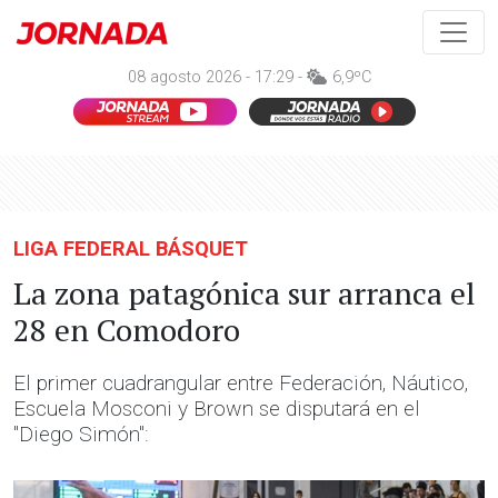
08 agosto 2026 - 17:29 -
6,9ºC
LIGA FEDERAL BÁSQUET
La zona patagónica sur arranca el
28 en Comodoro
El primer cuadrangular entre Federación, Náutico,
Escuela Mosconi y Brown se disputará en el
"Diego Simón":