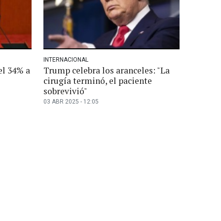
INTERNACIONAL
el 34% a
Trump celebra los aranceles: "La
cirugía terminó, el paciente
sobrevivió"
03 ABR 2025 - 12:05