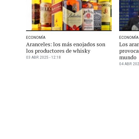
ECONOMÍA
ECONOMÍA
Aranceles: los más enojados son
Los ara
los productores de whisky
provocar
mundo
03 ABR 2025 - 12:18
04 ABR 202