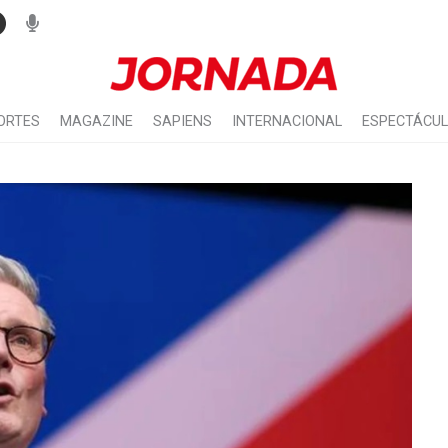
ORTES
MAGAZINE
SAPIENS
INTERNACIONAL
ESPECTÁCU