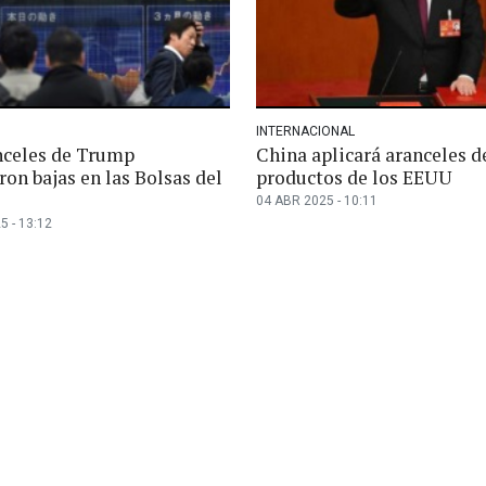
INTERNACIONAL
nceles de Trump
China aplicará aranceles d
on bajas en las Bolsas del
productos de los EEUU
04 ABR 2025 - 10:11
5 - 13:12