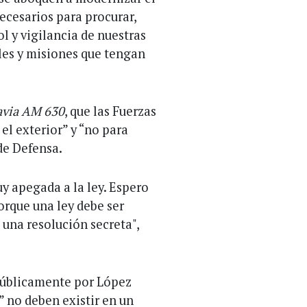
cesarios para procurar,
l y vigilancia de nuestras
oles y misiones que tengan
avia AM 630
, que las Fuerzas
el exterior” y “no para
de Defensa.
y apegada a la ley. Espero
porque una ley debe ser
 una resolución secreta",
 públicamente por López
” no deben existir en un