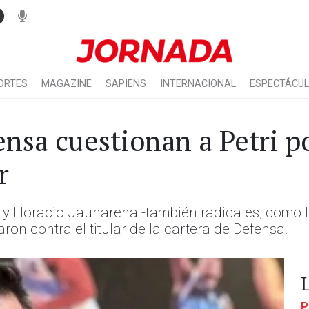
ORTES
MAGAZINE
SAPIENS
INTERNACIONAL
ESPECTÁCU
nsa cuestionan a Petri po
r
y Horacio Jaunarena -también radicales, como Lu
on contra el titular de la cartera de Defensa.
P