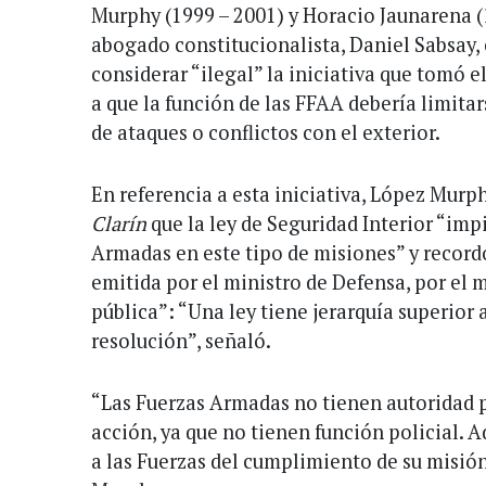
Murphy (1999 – 2001) y Horacio Jaunarena 
abogado constitucionalista, Daniel Sabsay, 
considerar “ilegal” la iniciativa que tomó el
a que la función de las FFAA debería limitar
de ataques o conflictos con el exterior.
En referencia a esta iniciativa, López Murp
Clarín
que la ley de Seguridad Interior “imp
Armadas en este tipo de misiones” y record
emitida por el ministro de Defensa, por el
pública”: “Una ley tiene jerarquía superior 
resolución”, señaló.
“Las Fuerzas Armadas no tienen autoridad p
acción, ya que no tienen función policial.
a las Fuerzas del cumplimiento de su misió