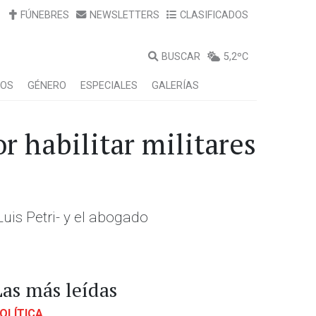
FÚNEBRES
NEWSLETTERS
CLASIFICADOS
BUSCAR
5,2ºC
LOS
GÉNERO
ESPECIALES
GALERÍAS
r habilitar militares
is Petri- y el abogado
Las más leídas
OLÍTICA