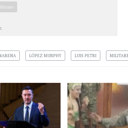
ribirme
c.
UNARENA
LÓPEZ MURPHY
LUIS PETRI
MILITAR