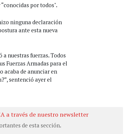
 “conocidas por todos".
hizo ninguna declaración
 postura ante esta nueva
 a nuestras fuerzas. Todos
sus Fuerzas Armadas para el
 lo acaba de anunciar en
?”, sentenció ayer el
CA a través de nuestro newsletter
ortantes de esta sección.