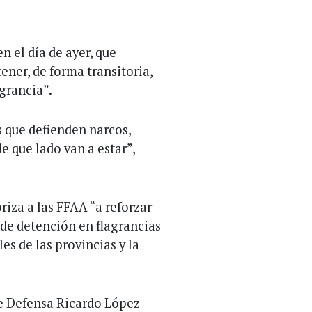
en el día de ayer, que
ener, de forma transitoria,
agrancia”.
s que defienden narcos,
de que lado van a estar”,
riza a las FFAA “a reforzar
d de detención en flagrancias
es de las provincias y la
de Defensa Ricardo López