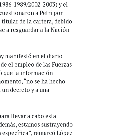
(1986-1989/2002-2003) y el
cuestionaron a Petri por
 titular de la cartera, debido
se a resguardar a la Nación
hy manifestó en el diario
ide el empleo de las Fuerzas
ó que la información
 momento, “no se ha hecho
a un decreto y a una
ara llevar a cabo esta
 Además, estamos sustrayendo
n específica”, remarcó López