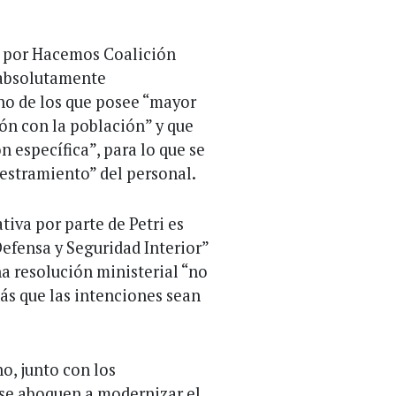
do por Hacemos Coalición
“absolutamente
uno de los que posee “mayor
ón con la población” y que
n específica”, para lo que se
estramiento” del personal.
tiva por parte de Petri es
Defensa y Seguridad Interior”
na resolución ministerial “no
más que las intenciones sean
o, junto con los
, se aboquen a modernizar el