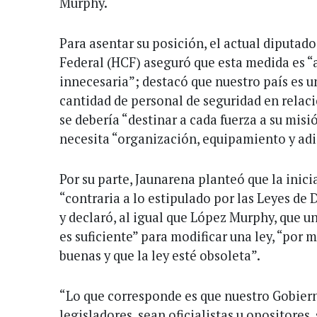
Murphy.
Para asentar su posición, el actual diputa
Federal (HCF) aseguró que esta medida es 
innecesaria”; destacó que nuestro país es 
cantidad de personal de seguridad en relaci
se debería “destinar a cada fuerza a su misió
necesita “organización, equipamiento y adi
Por su parte, Jaunarena planteó que la inicia
“contraria a lo estipulado por las Leyes de 
y declaró, al igual que López Murphy, que u
es suficiente” para modificar una ley, “por 
buenas y que la ley esté obsoleta”.
“Lo que corresponde es que nuestro Gobiern
legisladores, sean oficialistas u opositores