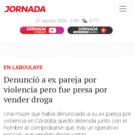
07 agosto 2026 - 2:59 -
3,7ºC
EN LABOULAYE
Denunció a ex pareja por
violencia pero fue presa por
vender droga
Una mujer que había denunciado a su ex pareja por
violencia en Córdoba quedó detenida junto con el
hombre al comprobarse que, tras un operativo
policial, que vendían droga juntos.