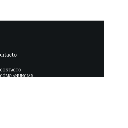
ontacto
CONTACTO
CÓMO ANUNCIAR
POLÍTICA DE PRIVACIDAD