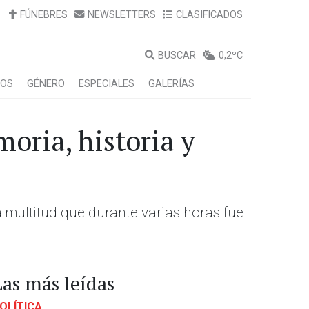
FÚNEBRES
NEWSLETTERS
CLASIFICADOS
BUSCAR
0,2ºC
LOS
GÉNERO
ESPECIALES
GALERÍAS
oria, historia y
a multitud que durante varias horas fue
Las más leídas
OLÍTICA