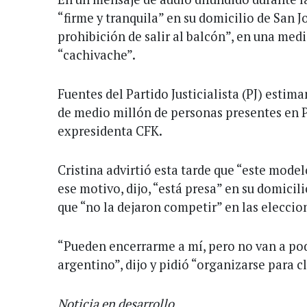
“firme y tranquila” en su domicilio de San 
prohibición de salir al balcón”, en una medi
“cachivache”.
Fuentes del Partido Justicialista (PJ) esti
de medio millón de personas presentes en P
expresidenta CFK.
Cristina advirtió esta tarde que “este model
ese motivo, dijo, “está presa” en su domicil
que “no la dejaron competir” en las eleccio
“Pueden encerrarme a mí, pero no van a pod
argentino”, dijo y pidió “organizarse para cl
Noticia en desarrollo