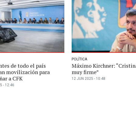
POLÍTICA
tes de todo el país
Máximo Kirchner: “Cristin
an movilización para
muy firme”
ñar a CFK
12 JUN 2025 - 10:48
5 - 12:46