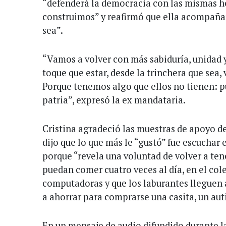
“defenderá la democracia con las mismas he
construimos” y reafirmó que ella acompañar
sea”.
“Vamos a volver con más sabiduría, unidad 
toque que estar, desde la trinchera que sea, 
Porque tenemos algo que ellos no tienen: p
patria”, expresó la ex mandataria.
Cristina agradeció las muestras de apoyo de
dijo que lo que más le “gustó” fue escuchar 
porque “revela una voluntad de volver a ten
puedan comer cuatro veces al día, en el cole
computadoras y que los laburantes lleguen 
a ahorrar para comprarse una casita, un auti
En un mensaje de audio difundido durante la