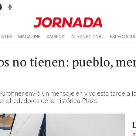
ORTES
MAGAZINE
SAPIENS
INTERNACIONAL
ESPECTÁCU
os no tienen: pueblo, mem
Kirchner envió un mensaje en vivo esta tarde a l
 alrededores de la histórica Plaza.
P