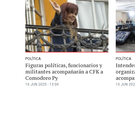
POLÍTICA
POLÍTICA
Figuras políticas, funcionarios y
Intenden
militantes acompañarán a CFK a
organiz
Comodoro Py
acompa
16 JUN 2025 - 13:00
15 JUN 202