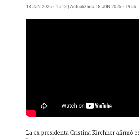
18 JUN 2025 - 15:13
| Actualizado 18 JUN 2025 - 19:55
La ex presidenta Cristina Kirchner afirmó e