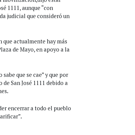
José 1111, aunque “con
da judicial que consideró un
man que actualmente hay más
laza de Mayo, en apoyo a la
o sabe que se cae” y que por
io de San José 1111 debido a
nes.
er encerrar a todo el pueblo
arificar”.