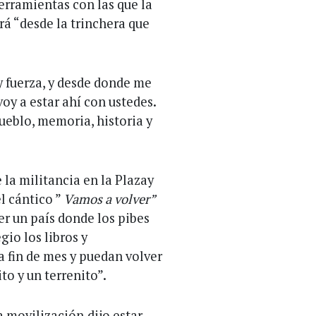
rramientas con las que la
á “desde la trinchera que
y fuerza, y desde donde me
voy a estar ahí con ustedes.
ueblo, memoria, historia y
 la militancia en la Plazay
el cántico ”
Vamos a volver”
er un país donde los pibes
gio los libros y
a fin de mes y puedan volver
to y un terrenito”.
 movilización,dijo estar