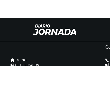
C
INICIO
CLASIFICADOS
FÚNEBRES