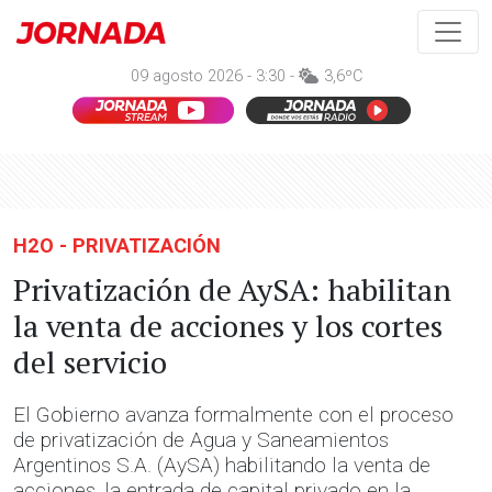
09 agosto 2026 - 3:30 -
3,6ºC
H2O - PRIVATIZACIÓN
Privatización de AySA: habilitan
la venta de acciones y los cortes
del servicio
El Gobierno avanza formalmente con el proceso
de privatización de Agua y Saneamientos
Argentinos S.A. (AySA) habilitando la venta de
acciones, la entrada de capital privado en la