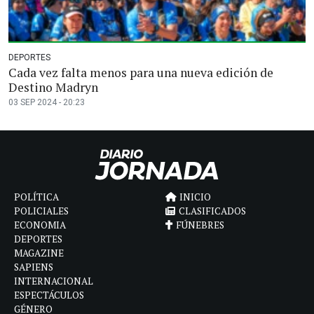
DEPORTES
Cada vez falta menos para una nueva edición de
Destino Madryn
03 SEP 2024 - 20:23
POLÍTICA
INICIO
POLICIALES
CLASIFICADOS
ECONOMIA
FÚNEBRES
DEPORTES
MAGAZINE
SAPIENS
INTERNACIONAL
ESPECTÁCULOS
GÉNERO