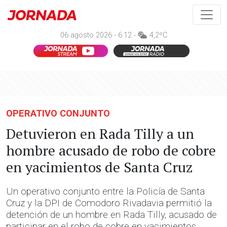
06 agosto 2026 - 6:12 -
4,2ºC
OPERATIVO CONJUNTO
Detuvieron en Rada Tilly a un
hombre acusado de robo de cobre
en yacimientos de Santa Cruz
Un operativo conjunto entre la Policía de Santa
Cruz y la DPI de Comodoro Rivadavia permitió la
detención de un hombre en Rada Tilly, acusado de
participar en el robo de cobre en yacimientos