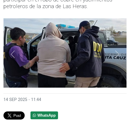
petroleros de la zona de Las Heras.
Anterior
Sigui
14 SEP 2025 - 11:44
WhatsApp