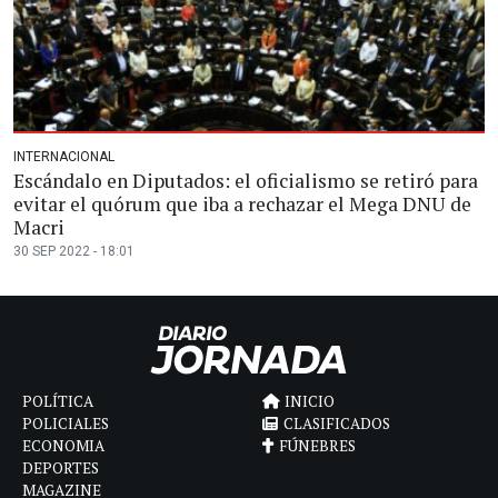
INTERNACIONAL
Escándalo en Diputados: el oficialismo se retiró para
evitar el quórum que iba a rechazar el Mega DNU de
Macri
30 SEP 2022 - 18:01
POLÍTICA
INICIO
POLICIALES
CLASIFICADOS
ECONOMIA
FÚNEBRES
DEPORTES
MAGAZINE