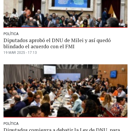
POLÍTICA
Diputados aprobó el DNU de Milei y así quedó
blindado el acuerdo con el FMI
19 MAR 2025 - 17:13
POLÍTICA
Diputados comienza a debatir la Ley de DNU, para