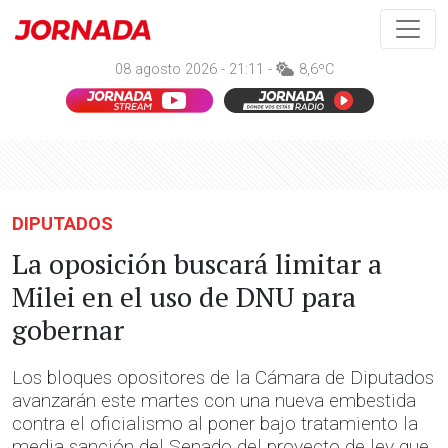
08 agosto 2026 - 21:11 -
8,6ºC
DIPUTADOS
La oposición buscará limitar a
Milei en el uso de DNU para
gobernar
Los bloques opositores de la Cámara de Diputados
avanzarán este martes con una nueva embestida
contra el oficialismo al poner bajo tratamiento la
media sanción del Senado del proyecto de ley que