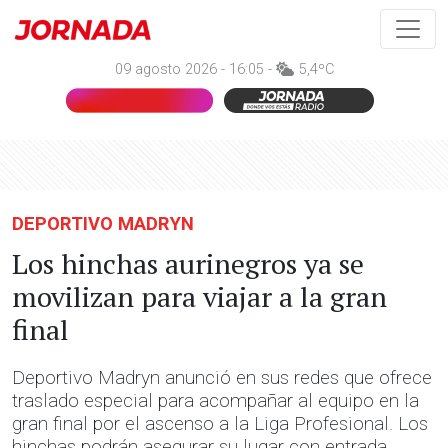
09 agosto 2026 - 16:05 -
5,4ºC
DEPORTIVO MADRYN
Los hinchas aurinegros ya se
movilizan para viajar a la gran
final
Deportivo Madryn anunció en sus redes que ofrece
traslado especial para acompañar al equipo en la
gran final por el ascenso a la Liga Profesional. Los
hinchas podrán asegurar su lugar con entrada