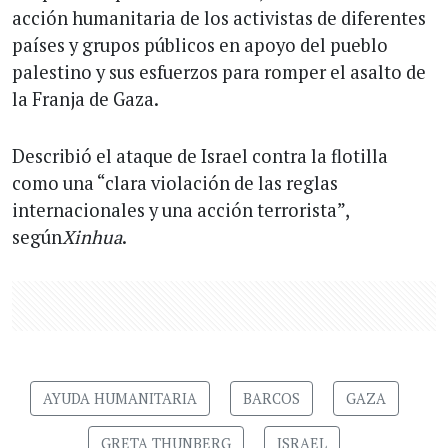
acción humanitaria de los activistas de diferentes
países y grupos públicos en apoyo del pueblo
palestino y sus esfuerzos para romper el asalto de
la Franja de Gaza.
Describió el ataque de Israel contra la flotilla
como una “clara violación de las reglas
internacionales y una acción terrorista”,
según
Xinhua
.
AYUDA HUMANITARIA
BARCOS
GAZA
GRETA THUNBERG
ISRAEL