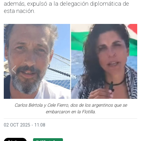
además, expulsó a la delegación diplomática de
esta nación.
Anterior
Sigui
Carlos Bértola y Cele Fierro, dos de los argentinos que se
embarcaron en la Flotilla.
02 OCT 2025 - 11:08