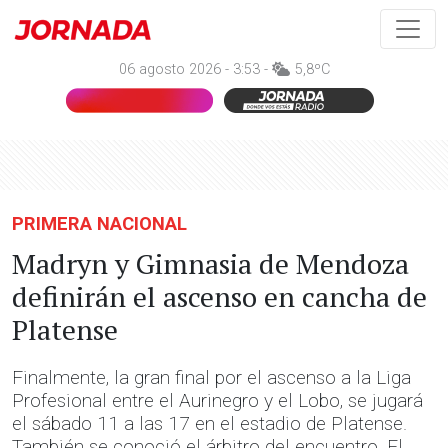
06 agosto 2026 - 3:53 -
5,8ºC
PRIMERA NACIONAL
Madryn y Gimnasia de Mendoza
definirán el ascenso en cancha de
Platense
Finalmente, la gran final por el ascenso a la Liga
Profesional entre el Aurinegro y el Lobo, se jugará
el sábado 11 a las 17 en el estadio de Platense.
También se conoció el árbitro del encuentro. El