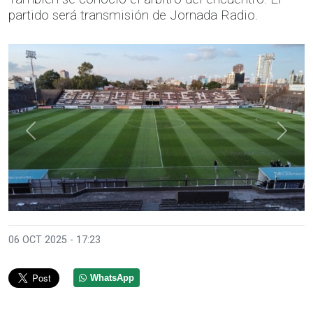
partido será transmisión de Jornada Radio.
Anterior
Sigui
06 OCT 2025 - 17:23
WhatsApp