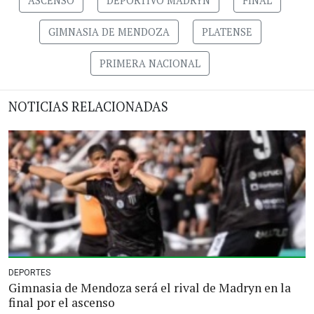
ASCENSO
DEPORTIVO MADRYN
FINAL
GIMNASIA DE MENDOZA
PLATENSE
PRIMERA NACIONAL
NOTICIAS RELACIONADAS
DEPORTES
Gimnasia de Mendoza será el rival de Madryn en la
final por el ascenso