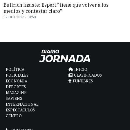
Bullrich insiste: Espert “tiene que volver a los
medios y contestar claro”
02 OCT 2025 - 13:53
POLÍTICA
INICIO
POLICIALES
CLASIFICADOS
ECONOMIA
FÚNEBRES
DEPORTES
MAGAZINE
SAPIENS
INTERNACIONAL
ESPECTÁCULOS
GÉNERO