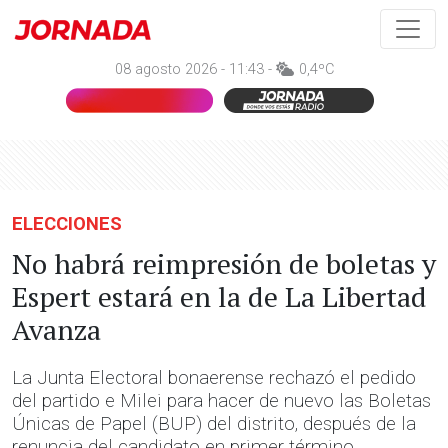
08 agosto 2026 - 11:43 -
0,4ºC
ELECCIONES
No habrá reimpresión de boletas y
Espert estará en la de La Libertad
Avanza
La Junta Electoral bonaerense rechazó el pedido
del partido e Milei para hacer de nuevo las Boletas
Únicas de Papel (BUP) del distrito, después de la
renuncia del candidato en primer término,