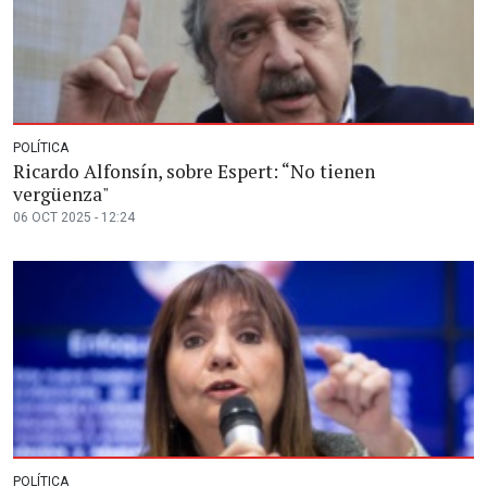
POLÍTICA
Ricardo Alfonsín, sobre Espert: “No tienen
vergüenza"
06 OCT 2025 - 12:24
POLÍTICA